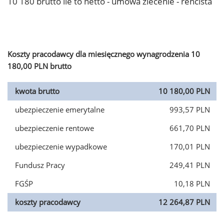
10 180 brutto ile to netto - umowa zlecenie - rencista
Koszty pracodawcy dla miesięcznego wynagrodzenia 10
180,00 PLN brutto
kwota brutto
10 180,00 PLN
ubezpieczenie emerytalne
993,57 PLN
ubezpieczenie rentowe
661,70 PLN
ubezpieczenie wypadkowe
170,01 PLN
Fundusz Pracy
249,41 PLN
FGŚP
10,18 PLN
koszty pracodawcy
12 264,87 PLN