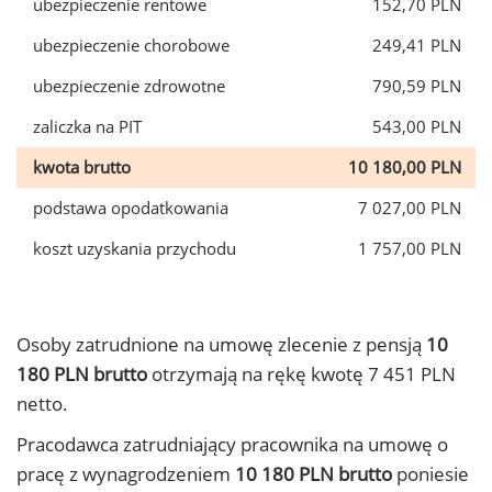
ubezpieczenie rentowe
152,70 PLN
ubezpieczenie chorobowe
249,41 PLN
ubezpieczenie zdrowotne
790,59 PLN
zaliczka na PIT
543,00 PLN
kwota brutto
10 180,00 PLN
podstawa opodatkowania
7 027,00 PLN
koszt uzyskania przychodu
1 757,00 PLN
Osoby zatrudnione na umowę zlecenie z pensją
10
180 PLN brutto
otrzymają na rękę kwotę 7 451 PLN
netto.
Pracodawca zatrudniający pracownika na umowę o
pracę z wynagrodzeniem
10 180 PLN brutto
poniesie