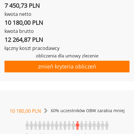
7 450,73 PLN
kwota netto
10 180,00 PLN
kwota brutto
12 264,87 PLN
łączny koszt pracodawcy
obliczenia dla umowy zlecenie
zmień kryteria obliczeń
10 180,00 PLN
60% uczestników OBW zarabia mniej