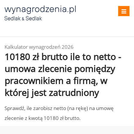
Toggl
navig
Kalkulator wynagrodzeń 2026
10180 zł brutto ile to netto -
umowa zlecenie pomiędzy
pracownikiem a firmą, w
której jest zatrudniony
Sprawdź, ile zarobisz netto (na rękę) na umowę
zlecenie z kwotą 10180 zł brutto.