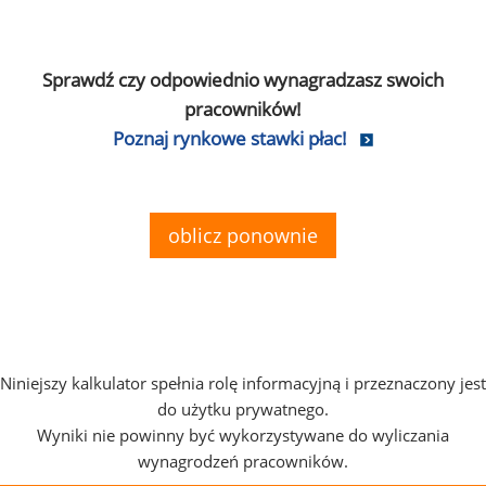
Sprawdź czy odpowiednio wynagradzasz swoich
pracowników!
Poznaj rynkowe stawki płac!
oblicz ponownie
Niniejszy kalkulator spełnia rolę informacyjną i przeznaczony jest
do użytku prywatnego.
Wyniki nie powinny być wykorzystywane do wyliczania
wynagrodzeń pracowników.