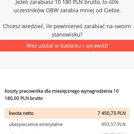
Jeżeli zarabiasz 10 180 PLN brutto, to
60%
uczestników OBW zarabia mniej od Ciebie.
Chcesz wiedzieć, ile powinieneś zarabiać na swoim
stanowisku?
Weź udział w badaniu i sprawdź!
Koszty pracownika dla miesięcznego wynagrodzenia 10
180,00 PLN brutto
kwota netto
7 450,73 PLN
ubezpieczenie emerytalne
993,57 PLN