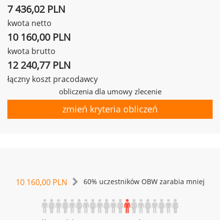
7 436,02 PLN
kwota netto
10 160,00 PLN
kwota brutto
12 240,77 PLN
łączny koszt pracodawcy
obliczenia dla umowy zlecenie
zmień kryteria obliczeń
10 160,00 PLN
60% uczestników OBW zarabia mniej