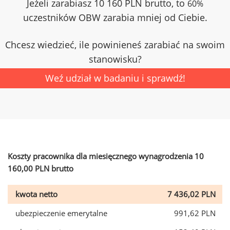
Jeżeli zarabiasz 10 160 PLN brutto, to
60%
uczestników OBW zarabia mniej od Ciebie.
Chcesz wiedzieć, ile powinieneś zarabiać na swoim
stanowisku?
Weź udział w badaniu i sprawdź!
Koszty pracownika dla miesięcznego wynagrodzenia 10
160,00 PLN brutto
kwota netto
7 436,02 PLN
ubezpieczenie emerytalne
991,62 PLN