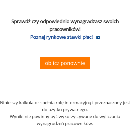
Sprawdź czy odpowiednio wynagradzasz swoich
pracowników!
Poznaj rynkowe stawki płac!
oblicz ponownie
Niniejszy kalkulator spełnia rolę informacyjną i przeznaczony jest
do użytku prywatnego.
Wyniki nie powinny być wykorzystywane do wyliczania
wynagrodzeń pracowników.