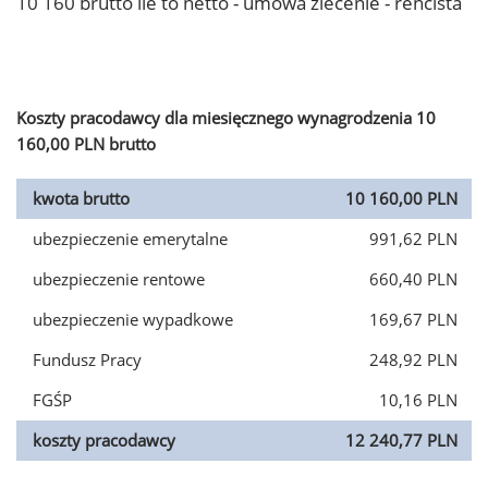
10 160 brutto ile to netto - umowa zlecenie - rencista
Koszty pracodawcy dla miesięcznego wynagrodzenia 10
160,00 PLN brutto
kwota brutto
10 160,00 PLN
ubezpieczenie emerytalne
991,62 PLN
ubezpieczenie rentowe
660,40 PLN
ubezpieczenie wypadkowe
169,67 PLN
Fundusz Pracy
248,92 PLN
FGŚP
10,16 PLN
koszty pracodawcy
12 240,77 PLN