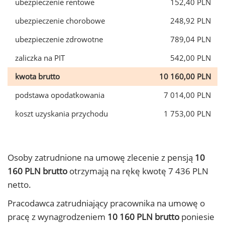
ubezpieczenie rentowe
152,40 PLN
ubezpieczenie chorobowe
248,92 PLN
ubezpieczenie zdrowotne
789,04 PLN
zaliczka na PIT
542,00 PLN
kwota brutto
10 160,00 PLN
podstawa opodatkowania
7 014,00 PLN
koszt uzyskania przychodu
1 753,00 PLN
Osoby zatrudnione na umowę zlecenie z pensją
10
160 PLN brutto
otrzymają na rękę kwotę 7 436 PLN
netto.
Pracodawca zatrudniający pracownika na umowę o
pracę z wynagrodzeniem
10 160 PLN brutto
poniesie