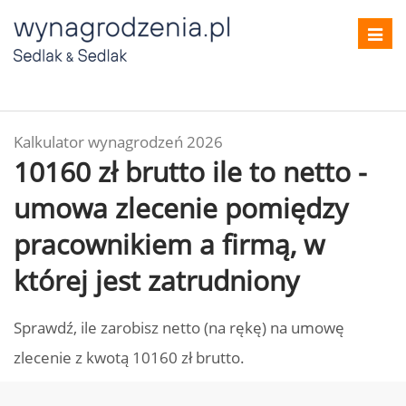
Toggl
navig
Kalkulator wynagrodzeń 2026
10160 zł brutto ile to netto -
umowa zlecenie pomiędzy
pracownikiem a firmą, w
której jest zatrudniony
Sprawdź, ile zarobisz netto (na rękę) na umowę
zlecenie z kwotą 10160 zł brutto.