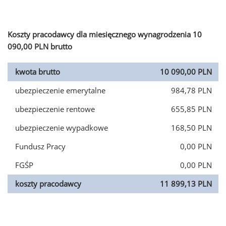
Koszty pracodawcy dla miesięcznego wynagrodzenia 10
090,00 PLN brutto
kwota brutto
10 090,00 PLN
ubezpieczenie emerytalne
984,78 PLN
ubezpieczenie rentowe
655,85 PLN
ubezpieczenie wypadkowe
168,50 PLN
Fundusz Pracy
0,00 PLN
FGŚP
0,00 PLN
koszty pracodawcy
11 899,13 PLN