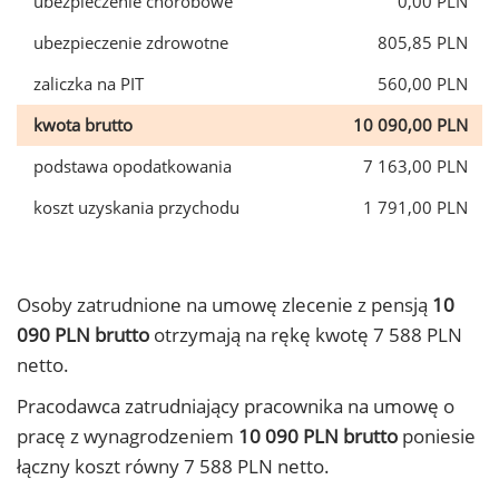
ubezpieczenie chorobowe
0,00 PLN
ubezpieczenie zdrowotne
805,85 PLN
zaliczka na PIT
560,00 PLN
kwota brutto
10 090,00 PLN
podstawa opodatkowania
7 163,00 PLN
koszt uzyskania przychodu
1 791,00 PLN
Osoby zatrudnione na umowę zlecenie z pensją
10
090 PLN brutto
otrzymają na rękę kwotę 7 588 PLN
netto.
Pracodawca zatrudniający pracownika na umowę o
pracę z wynagrodzeniem
10 090 PLN brutto
poniesie
łączny koszt równy 7 588 PLN netto.