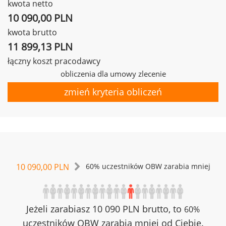
kwota netto
10 090,00 PLN
kwota brutto
11 899,13 PLN
łączny koszt pracodawcy
obliczenia dla umowy zlecenie
zmień kryteria obliczeń
10 090,00 PLN
60% uczestników OBW zarabia mniej
Jeżeli zarabiasz 10 090 PLN brutto, to
60%
uczestników OBW zarabia mniej od Ciebie.