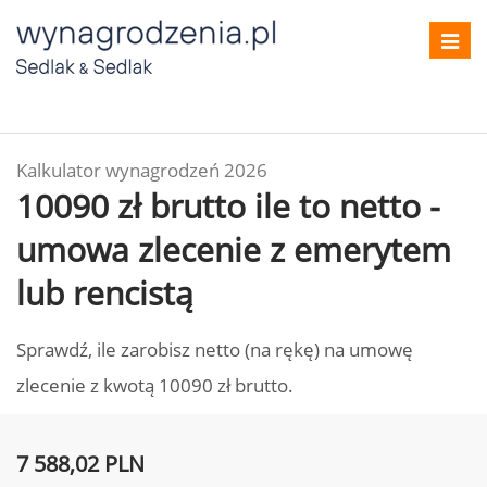
Toggl
navig
Kalkulator wynagrodzeń 2026
10090 zł brutto ile to netto -
umowa zlecenie z emerytem
lub rencistą
Sprawdź, ile zarobisz netto (na rękę) na umowę
zlecenie z kwotą 10090 zł brutto.
7 588,02 PLN