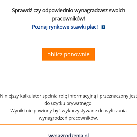
Sprawdź czy odpowiednio wynagradzasz swoich
pracowników!
Poznaj rynkowe stawki płac!
oblicz ponownie
Niniejszy kalkulator spełnia rolę informacyjną i przeznaczony jest
do użytku prywatnego.
Wyniki nie powinny być wykorzystywane do wyliczania
wynagrodzeń pracowników.
wynagrodzenia.pl