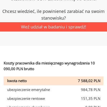
Chcesz wiedzieć, ile powinieneś zarabiać na swoim
stanowisku?
Weź udział w badaniu i sprawdź!
Koszty pracownika dla miesięcznego wynagrodzenia 10
090,00 PLN brutto
kwota netto
7 588,02 PLN
ubezpieczenie emerytalne
984,78 PLN
ubezpieczenie rentowe
151,35 PLN