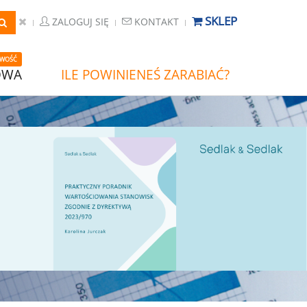
SKLEP
ZALOGUJ SIĘ
KONTAKT
WOŚĆ
OWA
ILE POWINIENEŚ ZARABIAĆ?