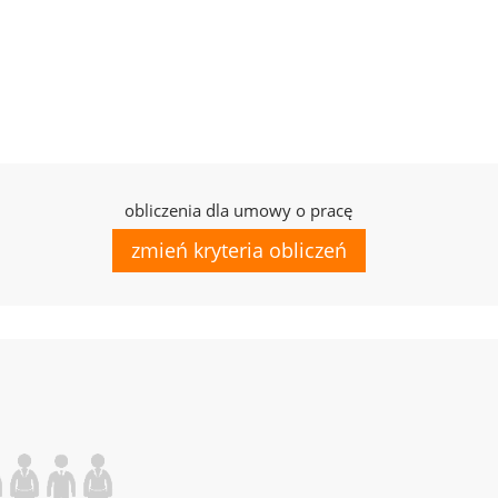
obliczenia dla umowy o pracę
zmień kryteria obliczeń