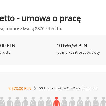
 netto - umowa o pracę
wę o pracę z kwotą 8870 zł brutto.
,00 PLN
10 686,58 PLN
brutto
łączny koszt pracodawcy
8 870,00 PLN
50% uczestników OBW zarabia mniej