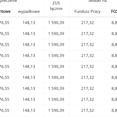
pieczenie
Składki na
ZUS
łącznie
ntowe
wypadkowe
Fundusz Pracy
FG
76,55
148,13
1 590,39
217,32
8,
76,55
148,13
1 590,39
217,32
8,
76,55
148,13
1 590,39
217,32
8,
76,55
148,13
1 590,39
217,32
8,
76,55
148,13
1 590,39
217,32
8,
76,55
148,13
1 590,39
217,32
8,
76,55
148,13
1 590,39
217,32
8,
76,55
148,13
1 590,39
217,32
8,
76,55
148,13
1 590,39
217,32
8,