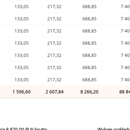
133,05
217,32
688,85
7 40
133,05
217,32
688,85
7 40
133,05
217,32
688,85
7 40
133,05
217,32
688,85
7 40
133,05
217,32
688,85
7 40
133,05
217,32
688,85
7 40
133,05
217,32
688,85
7 40
1 596,60
2 607,84
8 266,20
88 8
ia 8 870,00 PLN brutto
Wykres rozkład