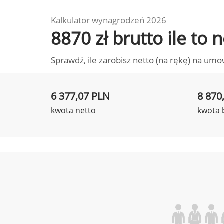
Kalkulator wynagrodzeń 2026
8870 zł brutto ile to
Sprawdź, ile zarobisz netto (na rękę) na umo
6 377,07 PLN
8 870
kwota netto
kwota 