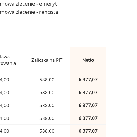
- umowa zlecenie - emeryt
 umowa zlecenie - rencista
tawa
Zaliczka na PIT
Netto
kowania
4,00
588,00
6 377,07
4,00
588,00
6 377,07
4,00
588,00
6 377,07
4,00
588,00
6 377,07
4,00
588,00
6 377,07