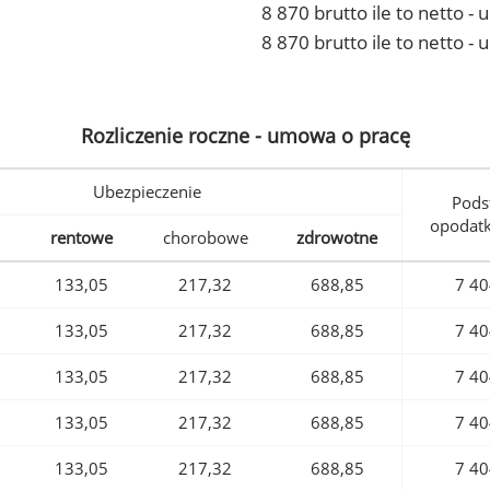
8 870 brutto ile to netto 
8 870 brutto ile to netto -
Rozliczenie roczne - umowa o pracę
Ubezpieczenie
Pods
opodat
rentowe
chorobowe
zdrowotne
133,05
217,32
688,85
7 40
133,05
217,32
688,85
7 40
133,05
217,32
688,85
7 40
133,05
217,32
688,85
7 40
133,05
217,32
688,85
7 40