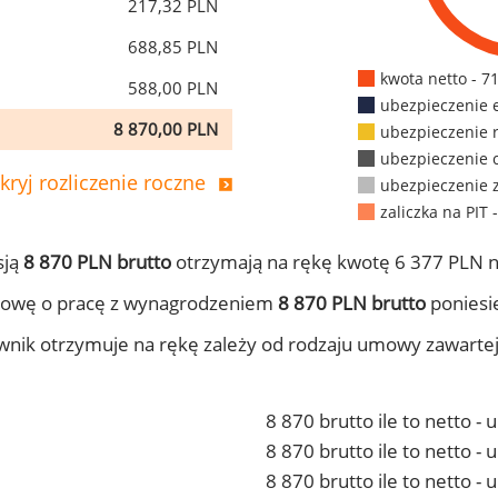
217,32 PLN
688,85 PLN
kwota netto - 7
588,00 PLN
ubezpieczenie 
8 870,00 PLN
ubezpieczenie 
ubezpieczenie 
kryj rozliczenie roczne
ubezpieczenie 
zaliczka na PIT 
sją
8 870 PLN brutto
otrzymają na rękę kwotę 6 377 PLN n
mowę o pracę z wynagrodzeniem
8 870 PLN brutto
poniesie
ownik otrzymuje na rękę zależy od rodzaju umowy zawarte
8 870 brutto ile to netto -
8 870 brutto ile to netto 
8 870 brutto ile to netto -