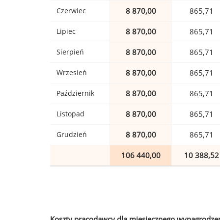
Czerwiec
8 870,00
865,71
Lipiec
8 870,00
865,71
Sierpień
8 870,00
865,71
Wrzesień
8 870,00
865,71
Październik
8 870,00
865,71
Listopad
8 870,00
865,71
Grudzień
8 870,00
865,71
106 440,00
10 388,52
Koszty pracodawcy dla miesięcznego wynagrodzen