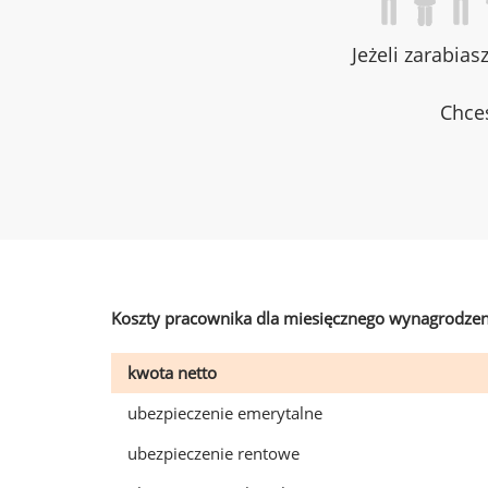
Jeżeli zarabias
Chces
Koszty pracownika dla miesięcznego wynagrodzen
kwota netto
ubezpieczenie emerytalne
ubezpieczenie rentowe