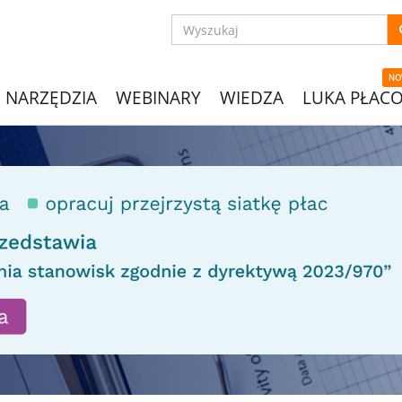
NO
NARZĘDZIA
WEBINARY
WIEDZA
LUKA PŁAC