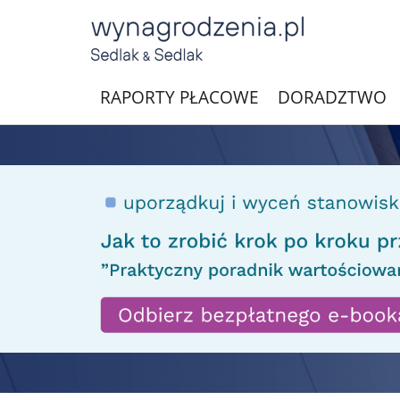
RAPORTY PŁACOWE
DORADZTWO