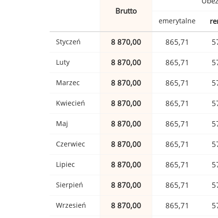
Ubez
Brutto
emerytalne
re
Styczeń
8 870,00
865,71
5
Luty
8 870,00
865,71
5
Marzec
8 870,00
865,71
5
Kwiecień
8 870,00
865,71
5
Maj
8 870,00
865,71
5
Czerwiec
8 870,00
865,71
5
Lipiec
8 870,00
865,71
5
Sierpień
8 870,00
865,71
5
Wrzesień
8 870,00
865,71
5