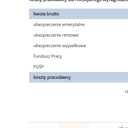
kwota brutto
ubezpieczenie emerytalne
ubezpieczenie rentowe
ubezpieczenie wypadkowe
Fundusz Pracy
FGŚP
koszty pracodawcy
u