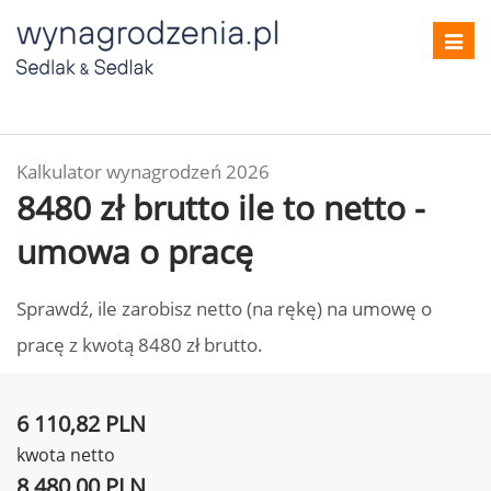
Toggl
navig
Kalkulator wynagrodzeń 2026
8480 zł brutto ile to netto -
umowa o pracę
Sprawdź, ile zarobisz netto (na rękę) na umowę o
pracę z kwotą 8480 zł brutto.
6 110,82 PLN
kwota netto
8 480,00 PLN