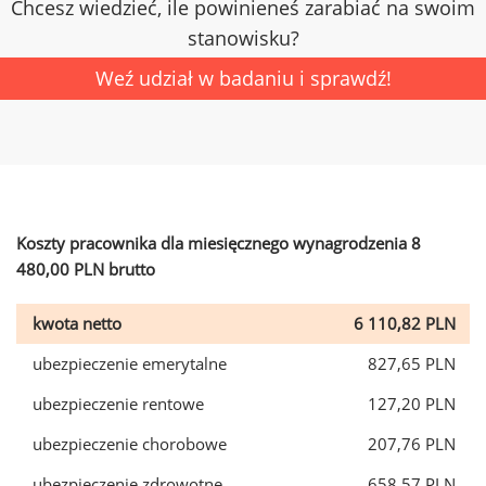
Chcesz wiedzieć, ile powinieneś zarabiać na swoim
stanowisku?
Weź udział w badaniu i sprawdź!
Koszty pracownika dla miesięcznego wynagrodzenia 8
480,00 PLN brutto
kwota netto
6 110,82 PLN
ubezpieczenie emerytalne
827,65 PLN
ubezpieczenie rentowe
127,20 PLN
ubezpieczenie chorobowe
207,76 PLN
ubezpieczenie zdrowotne
658,57 PLN