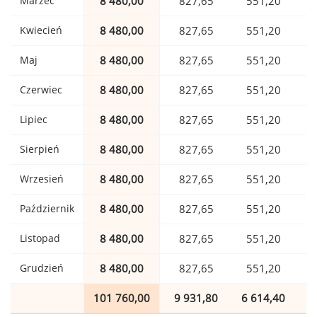
Marzec
8 480,00
827,65
551,20
Kwiecień
8 480,00
827,65
551,20
Maj
8 480,00
827,65
551,20
Czerwiec
8 480,00
827,65
551,20
Lipiec
8 480,00
827,65
551,20
Sierpień
8 480,00
827,65
551,20
Wrzesień
8 480,00
827,65
551,20
Październik
8 480,00
827,65
551,20
Listopad
8 480,00
827,65
551,20
Grudzień
8 480,00
827,65
551,20
101 760,00
9 931,80
6 614,40
1