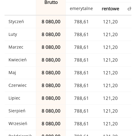
Brutto
emerytalne
rentowe
cho
Styczeń
8 080,00
788,61
121,20
1
Luty
8 080,00
788,61
121,20
1
Marzec
8 080,00
788,61
121,20
1
Kwiecień
8 080,00
788,61
121,20
1
Maj
8 080,00
788,61
121,20
1
Czerwiec
8 080,00
788,61
121,20
1
Lipiec
8 080,00
788,61
121,20
1
Sierpień
8 080,00
788,61
121,20
1
Wrzesień
8 080,00
788,61
121,20
1