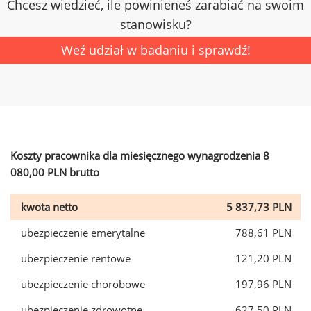
Chcesz wiedzieć, ile powinieneś zarabiać na swoim
stanowisku?
Weź udział w badaniu i sprawdź!
Koszty pracownika dla miesięcznego wynagrodzenia 8
080,00 PLN brutto
kwota netto
5 837,73 PLN
ubezpieczenie emerytalne
788,61 PLN
ubezpieczenie rentowe
121,20 PLN
ubezpieczenie chorobowe
197,96 PLN
ubezpieczenie zdrowotne
627,50 PLN