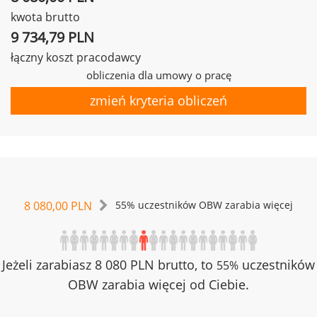
kwota brutto
9 734,79 PLN
łączny koszt pracodawcy
obliczenia dla umowy o pracę
zmień kryteria obliczeń
8 080,00 PLN
55% uczestników OBW zarabia więcej
Jeżeli zarabiasz 8 080 PLN brutto, to
uczestników
55%
OBW zarabia więcej od Ciebie.