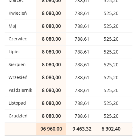
Marzec
8 080,00
788,61
525,20
1
Kwiecień
8 080,00
788,61
525,20
1
Maj
8 080,00
788,61
525,20
1
Czerwiec
8 080,00
788,61
525,20
1
Lipiec
8 080,00
788,61
525,20
1
Sierpień
8 080,00
788,61
525,20
1
Wrzesień
8 080,00
788,61
525,20
1
Październik
8 080,00
788,61
525,20
1
Listopad
8 080,00
788,61
525,20
1
Grudzień
8 080,00
788,61
525,20
1
96 960,00
9 463,32
6 302,40
1 