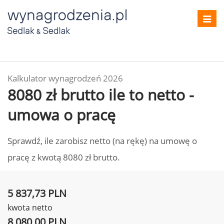
Toggl
navig
Kalkulator wynagrodzeń 2026
8080 zł brutto ile to netto -
umowa o pracę
Sprawdź, ile zarobisz netto (na rękę) na umowę o
pracę z kwotą 8080 zł brutto.
5 837,73 PLN
kwota netto
8 080,00 PLN