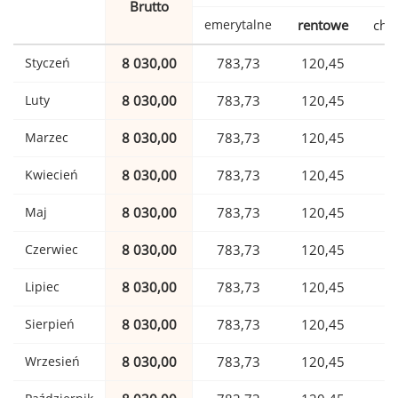
Brutto
emerytalne
rentowe
cho
Styczeń
8 030,00
783,73
120,45
1
Luty
8 030,00
783,73
120,45
1
Marzec
8 030,00
783,73
120,45
1
Kwiecień
8 030,00
783,73
120,45
1
Maj
8 030,00
783,73
120,45
1
Czerwiec
8 030,00
783,73
120,45
1
Lipiec
8 030,00
783,73
120,45
1
Sierpień
8 030,00
783,73
120,45
1
Wrzesień
8 030,00
783,73
120,45
1