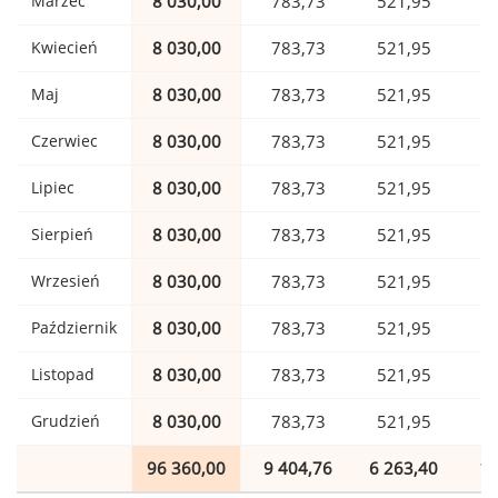
Marzec
8 030,00
783,73
521,95
1
Kwiecień
8 030,00
783,73
521,95
1
Maj
8 030,00
783,73
521,95
1
Czerwiec
8 030,00
783,73
521,95
1
Lipiec
8 030,00
783,73
521,95
1
Sierpień
8 030,00
783,73
521,95
1
Wrzesień
8 030,00
783,73
521,95
1
Październik
8 030,00
783,73
521,95
1
Listopad
8 030,00
783,73
521,95
1
Grudzień
8 030,00
783,73
521,95
1
96 360,00
9 404,76
6 263,40
1 