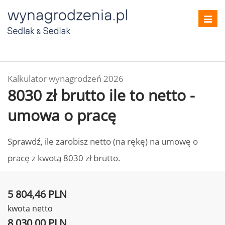
Toggl
navig
Kalkulator wynagrodzeń 2026
8030 zł brutto ile to netto -
umowa o pracę
Sprawdź, ile zarobisz netto (na rękę) na umowę o
pracę z kwotą 8030 zł brutto.
5 804,46 PLN
kwota netto
8 030,00 PLN