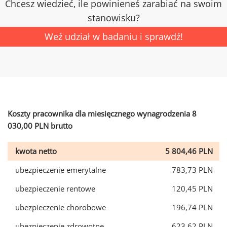
Chcesz wiedzieć, ile powinieneś zarabiać na swoim
stanowisku?
Weź udział w badaniu i sprawdź!
Koszty pracownika dla miesięcznego wynagrodzenia 8
030,00 PLN brutto
kwota netto
5 804,46 PLN
ubezpieczenie emerytalne
783,73 PLN
ubezpieczenie rentowe
120,45 PLN
ubezpieczenie chorobowe
196,74 PLN
ubezpieczenie zdrowotne
623,62 PLN