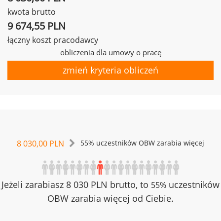
kwota brutto
9 674,55 PLN
łączny koszt pracodawcy
obliczenia dla umowy o pracę
zmień kryteria obliczeń
8 030,00 PLN
55% uczestników OBW zarabia więcej
Jeżeli zarabiasz 8 030 PLN brutto, to
uczestników
55%
OBW zarabia więcej od Ciebie.