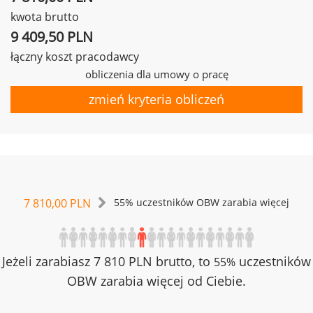
kwota brutto
9 409,50 PLN
łączny koszt pracodawcy
obliczenia dla umowy o pracę
zmień kryteria obliczeń
7 810,00 PLN
55% uczestników OBW zarabia więcej
Jeżeli zarabiasz 7 810 PLN brutto, to
uczestników
55%
OBW zarabia więcej od Ciebie.