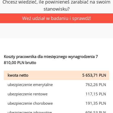
Chcesz wiedzieć, ile powinieneś zarabiać na swoim
stanowisku?
Weź udział w badaniu i sprawdź!
Koszty pracownika dla miesięcznego wynagrodzenia 7
810,00 PLN brutto
kwota netto
5 653,71 PLN
ubezpieczenie emerytalne
762,26 PLN
ubezpieczenie rentowe
117,15 PLN
ubezpieczenie chorobowe
191,35 PLN
ubezpieczenie zdrowotne
606,53 PLN