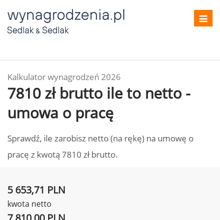
Toggl
navig
Kalkulator wynagrodzeń 2026
7810 zł brutto ile to netto -
umowa o pracę
Sprawdź, ile zarobisz netto (na rękę) na umowę o
pracę z kwotą 7810 zł brutto.
5 653,71 PLN
kwota netto
7 810,00 PLN