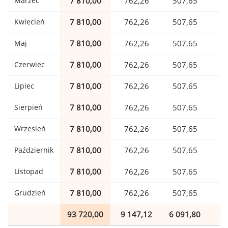
Marzec
7 810,00
762,26
507,65
1
Kwiecień
7 810,00
762,26
507,65
1
Maj
7 810,00
762,26
507,65
1
Czerwiec
7 810,00
762,26
507,65
1
Lipiec
7 810,00
762,26
507,65
1
Sierpień
7 810,00
762,26
507,65
1
Wrzesień
7 810,00
762,26
507,65
1
Październik
7 810,00
762,26
507,65
1
Listopad
7 810,00
762,26
507,65
1
Grudzień
7 810,00
762,26
507,65
1
93 720,00
9 147,12
6 091,80
1 