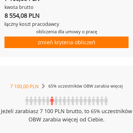
kwota brutto
8 554,08 PLN
łączny koszt pracodawcy
obliczenia dla umowy o pracę
zmień kryteria obliczeń
7 100,00 PLN
65% uczestników OBW zarabia więcej
Jeżeli zarabiasz 7 100 PLN brutto, to
uczestników
65%
OBW zarabia więcej od Ciebie.