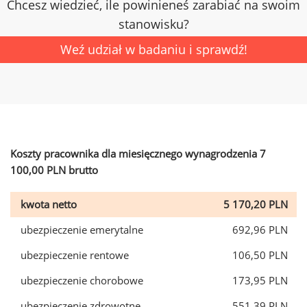
Chcesz wiedzieć, ile powinieneś zarabiać na swoim
stanowisku?
Weź udział w badaniu i sprawdź!
Koszty pracownika dla miesięcznego wynagrodzenia 7
100,00 PLN brutto
kwota netto
5 170,20 PLN
ubezpieczenie emerytalne
692,96 PLN
ubezpieczenie rentowe
106,50 PLN
ubezpieczenie chorobowe
173,95 PLN
ubezpieczenie zdrowotne
551,39 PLN