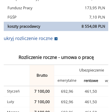
Fundusz Pracy
173,95 PLN
FGŚP
7,10 PLN
koszty pracodawcy
8 554,08 PLN
ukryj rozliczenie roczne
Rozliczenie roczne - umowa o pracę
Ubezpieczenie
Brutto
emerytalne
rentowe
wyp
Styczeń
7 100,00
692,96
461,50
1
Luty
7 100,00
692,96
461,50
1