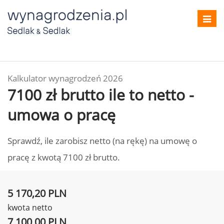
Toggl
navig
Kalkulator wynagrodzeń 2026
7100 zł brutto ile to netto -
umowa o pracę
Sprawdź, ile zarobisz netto (na rękę) na umowę o
pracę z kwotą 7100 zł brutto.
5 170,20 PLN
kwota netto
7 100,00 PLN