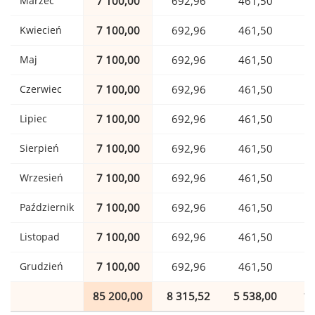
Marzec
7 100,00
692,96
461,50
1
Kwiecień
7 100,00
692,96
461,50
1
Maj
7 100,00
692,96
461,50
1
Czerwiec
7 100,00
692,96
461,50
1
Lipiec
7 100,00
692,96
461,50
1
Sierpień
7 100,00
692,96
461,50
1
Wrzesień
7 100,00
692,96
461,50
1
Październik
7 100,00
692,96
461,50
1
Listopad
7 100,00
692,96
461,50
1
Grudzień
7 100,00
692,96
461,50
1
85 200,00
8 315,52
5 538,00
1 