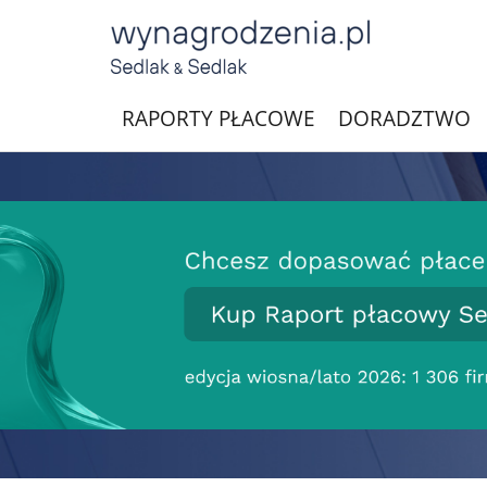
RAPORTY PŁACOWE
DORADZTWO