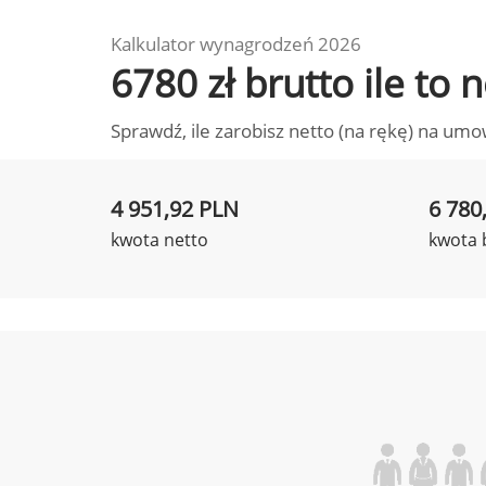
Kalkulator wynagrodzeń 2026
6780 zł brutto ile to
Sprawdź, ile zarobisz netto (na rękę) na umo
4 951,92 PLN
6 780
kwota netto
kwota 