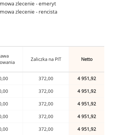
- umowa zlecenie - emeryt
 umowa zlecenie - rencista
tawa
Zaliczka na PIT
Netto
owania
0,00
372,00
4 951,92
0,00
372,00
4 951,92
0,00
372,00
4 951,92
0,00
372,00
4 951,92
0,00
372,00
4 951,92