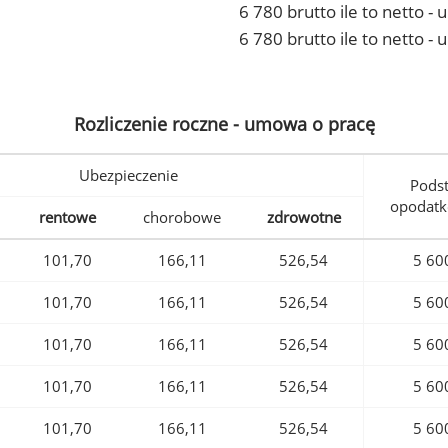
6 780 brutto ile to netto 
6 780 brutto ile to netto -
Rozliczenie roczne - umowa o pracę
Ubezpieczenie
Pods
opodatk
rentowe
chorobowe
zdrowotne
101,70
166,11
526,54
5 60
101,70
166,11
526,54
5 60
101,70
166,11
526,54
5 60
101,70
166,11
526,54
5 60
101,70
166,11
526,54
5 60