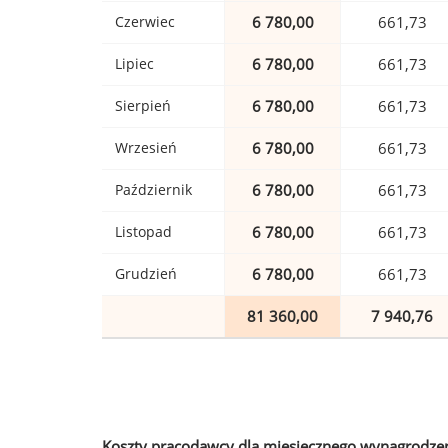
Czerwiec
6 780,00
661,73
Lipiec
6 780,00
661,73
Sierpień
6 780,00
661,73
Wrzesień
6 780,00
661,73
Październik
6 780,00
661,73
Listopad
6 780,00
661,73
Grudzień
6 780,00
661,73
81 360,00
7 940,76
Koszty pracodawcy dla miesięcznego wynagrodzen