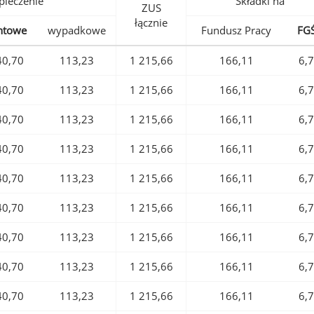
pieczenie
Składki na
ZUS
łącznie
ntowe
wypadkowe
Fundusz Pracy
FG
40,70
113,23
1 215,66
166,11
6,
40,70
113,23
1 215,66
166,11
6,
40,70
113,23
1 215,66
166,11
6,
40,70
113,23
1 215,66
166,11
6,
40,70
113,23
1 215,66
166,11
6,
40,70
113,23
1 215,66
166,11
6,
40,70
113,23
1 215,66
166,11
6,
40,70
113,23
1 215,66
166,11
6,
40,70
113,23
1 215,66
166,11
6,