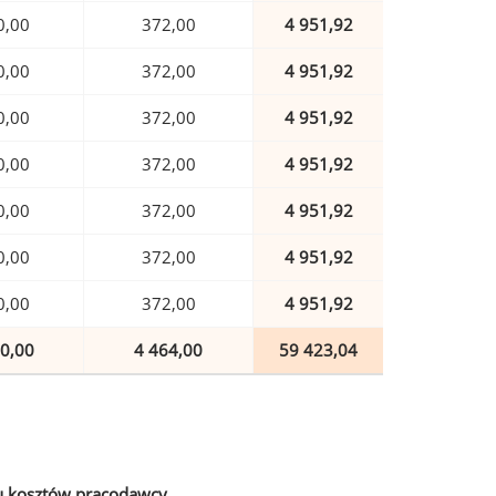
0,00
372,00
4 951,92
0,00
372,00
4 951,92
0,00
372,00
4 951,92
0,00
372,00
4 951,92
0,00
372,00
4 951,92
0,00
372,00
4 951,92
0,00
372,00
4 951,92
0,00
4 464,00
59 423,04
u kosztów pracodawcy