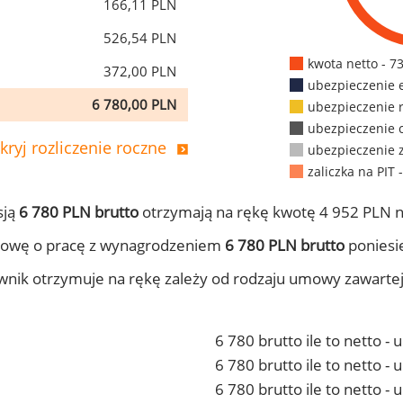
166,11 PLN
526,54 PLN
kwota netto - 7
372,00 PLN
ubezpieczenie 
6 780,00 PLN
ubezpieczenie 
ubezpieczenie 
kryj rozliczenie roczne
ubezpieczenie 
zaliczka na PIT 
sją
6 780 PLN brutto
otrzymają na rękę kwotę 4 952 PLN n
mowę o pracę z wynagrodzeniem
6 780 PLN brutto
poniesie
ownik otrzymuje na rękę zależy od rodzaju umowy zawarte
6 780 brutto ile to netto -
6 780 brutto ile to netto 
6 780 brutto ile to netto -