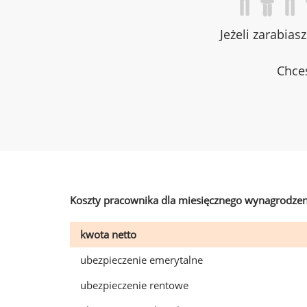
Jeżeli zarabias
Chces
Koszty pracownika dla miesięcznego wynagrodzen
kwota netto
ubezpieczenie emerytalne
ubezpieczenie rentowe