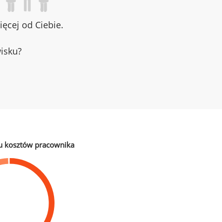
ęcej od Ciebie.
wisku?
u kosztów pracownika