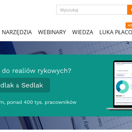
NO
NARZĘDZIA
WEBINARY
WIEDZA
LUKA PŁAC