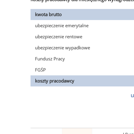
kwota brutto
ubezpieczenie emerytalne
ubezpieczenie rentowe
ubezpieczenie wypadkowe
Fundusz Pracy
FGŚP
koszty pracodawcy
u