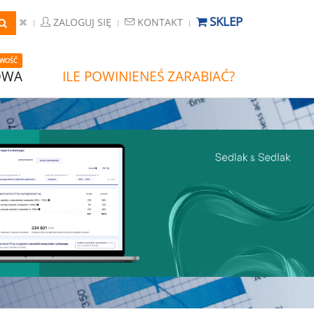
SKLEP
ZALOGUJ SIĘ
KONTAKT
WOŚĆ
OWA
ILE POWINIENEŚ ZARABIAĆ?