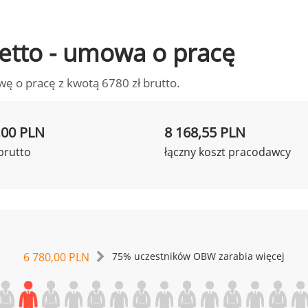
 netto - umowa o pracę
wę o pracę z kwotą 6780 zł brutto.
,00 PLN
8 168,55 PLN
brutto
łączny koszt pracodawcy
6 780,00 PLN
75% uczestników OBW zarabia więcej