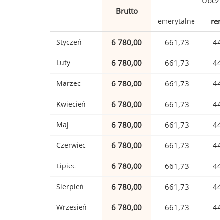
Ubez
Brutto
emerytalne
re
Styczeń
6 780,00
661,73
4
Luty
6 780,00
661,73
4
Marzec
6 780,00
661,73
4
Kwiecień
6 780,00
661,73
4
Maj
6 780,00
661,73
4
Czerwiec
6 780,00
661,73
4
Lipiec
6 780,00
661,73
4
Sierpień
6 780,00
661,73
4
Wrzesień
6 780,00
661,73
4