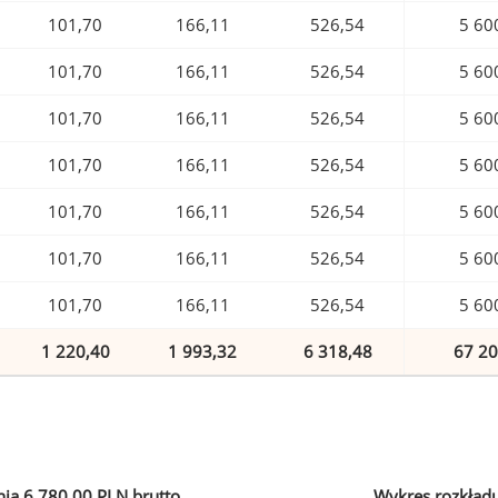
101,70
166,11
526,54
5 60
101,70
166,11
526,54
5 60
101,70
166,11
526,54
5 60
101,70
166,11
526,54
5 60
101,70
166,11
526,54
5 60
101,70
166,11
526,54
5 60
101,70
166,11
526,54
5 60
1 220,40
1 993,32
6 318,48
67 20
ia 6 780,00 PLN brutto
Wykres rozkład