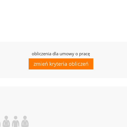
obliczenia dla umowy o pracę
zmień kryteria obliczeń