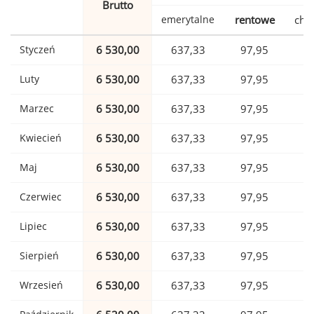
Brutto
emerytalne
rentowe
cho
Styczeń
6 530,00
637,33
97,95
1
Luty
6 530,00
637,33
97,95
1
Marzec
6 530,00
637,33
97,95
1
Kwiecień
6 530,00
637,33
97,95
1
Maj
6 530,00
637,33
97,95
1
Czerwiec
6 530,00
637,33
97,95
1
Lipiec
6 530,00
637,33
97,95
1
Sierpień
6 530,00
637,33
97,95
1
Wrzesień
6 530,00
637,33
97,95
1