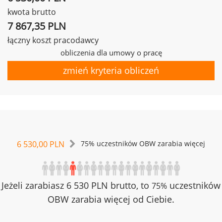
kwota brutto
7 867,35 PLN
łączny koszt pracodawcy
obliczenia dla umowy o pracę
zmień kryteria obliczeń
6 530,00 PLN
75% uczestników OBW zarabia więcej
Jeżeli zarabiasz 6 530 PLN brutto, to
uczestników
75%
OBW zarabia więcej od Ciebie.