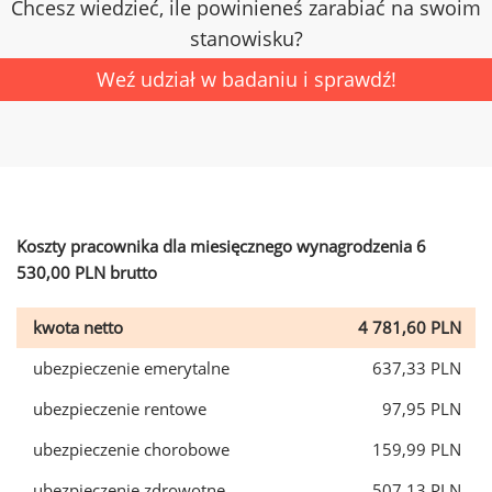
Chcesz wiedzieć, ile powinieneś zarabiać na swoim
stanowisku?
Weź udział w badaniu i sprawdź!
Koszty pracownika dla miesięcznego wynagrodzenia 6
530,00 PLN brutto
kwota netto
4 781,60 PLN
ubezpieczenie emerytalne
637,33 PLN
ubezpieczenie rentowe
97,95 PLN
ubezpieczenie chorobowe
159,99 PLN
ubezpieczenie zdrowotne
507,13 PLN