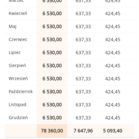
Marzec
6 530,00
637,33
424,45
1
Kwiecień
6 530,00
637,33
424,45
1
Maj
6 530,00
637,33
424,45
1
Czerwiec
6 530,00
637,33
424,45
1
Lipiec
6 530,00
637,33
424,45
1
Sierpień
6 530,00
637,33
424,45
1
Wrzesień
6 530,00
637,33
424,45
1
Październik
6 530,00
637,33
424,45
1
Listopad
6 530,00
637,33
424,45
1
Grudzień
6 530,00
637,33
424,45
1
78 360,00
7 647,96
5 093,40
1 