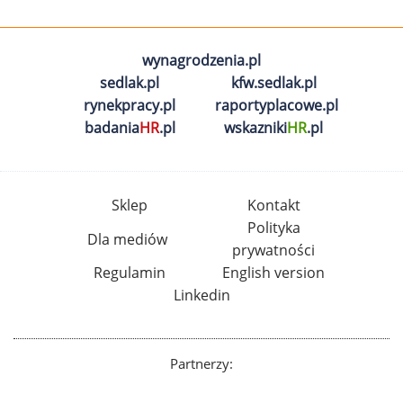
wynagrodzenia.pl
sedlak.pl
kfw.sedlak.pl
rynekpracy.pl
raportyplacowe.pl
badania
HR
.pl
wskazniki
HR
.pl
Sklep
Kontakt
Polityka
Dla mediów
prywatności
Regulamin
English version
Linkedin
Partnerzy: