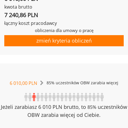
kwota brutto
7 240,86 PLN
łączny koszt pracodawcy
obliczenia dla umowy o pracę
zmień kryteria obliczeń
6 010,00 PLN
85% uczestników OBW zarabia więcej
Jeżeli zarabiasz 6 010 PLN brutto, to
uczestników
85%
OBW zarabia więcej od Ciebie.