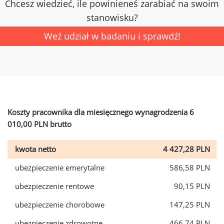
Chcesz wiedzieć, ile powinieneś zarabiać na swoim
stanowisku?
Weź udział w badaniu i sprawdź!
Koszty pracownika dla miesięcznego wynagrodzenia 6
010,00 PLN brutto
kwota netto
4 427,28 PLN
ubezpieczenie emerytalne
586,58 PLN
ubezpieczenie rentowe
90,15 PLN
ubezpieczenie chorobowe
147,25 PLN
ubezpieczenie zdrowotne
466,74 PLN