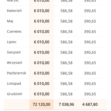
Marzec
6 010,00
586,58
390,65
1
Kwiecień
6 010,00
586,58
390,65
1
Maj
6 010,00
586,58
390,65
1
Czerwiec
6 010,00
586,58
390,65
1
Lipiec
6 010,00
586,58
390,65
1
Sierpień
6 010,00
586,58
390,65
1
Wrzesień
6 010,00
586,58
390,65
1
Październik
6 010,00
586,58
390,65
1
Listopad
6 010,00
586,58
390,65
1
Grudzień
6 010,00
586,58
390,65
1
72 120,00
7 038,96
4 687,80
1 