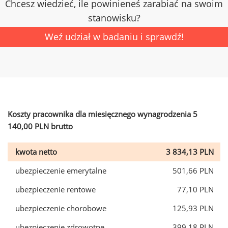
Chcesz wiedzieć, ile powinieneś zarabiać na swoim
stanowisku?
Weź udział w badaniu i sprawdź!
Koszty pracownika dla miesięcznego wynagrodzenia 5
140,00 PLN brutto
kwota netto
3 834,13 PLN
ubezpieczenie emerytalne
501,66 PLN
ubezpieczenie rentowe
77,10 PLN
ubezpieczenie chorobowe
125,93 PLN
ubezpieczenie zdrowotne
399,18 PLN