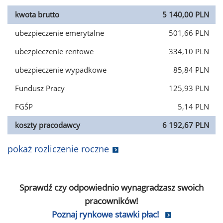
kwota brutto
5 140,00 PLN
ubezpieczenie emerytalne
501,66 PLN
ubezpieczenie rentowe
334,10 PLN
ubezpieczenie wypadkowe
85,84 PLN
Fundusz Pracy
125,93 PLN
FGŚP
5,14 PLN
koszty pracodawcy
6 192,67 PLN
pokaż rozliczenie roczne
Sprawdź czy odpowiednio wynagradzasz swoich
pracowników!
Poznaj rynkowe stawki płac!