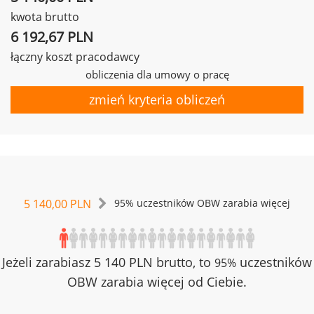
kwota brutto
6 192,67 PLN
łączny koszt pracodawcy
obliczenia dla umowy o pracę
zmień kryteria obliczeń
5 140,00 PLN
95% uczestników OBW zarabia więcej
Jeżeli zarabiasz 5 140 PLN brutto, to
uczestników
95%
OBW zarabia więcej od Ciebie.