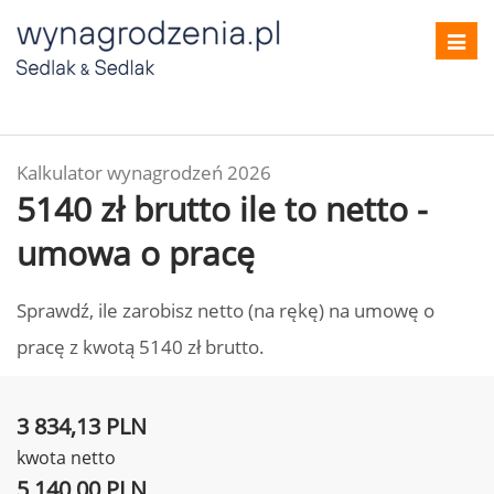
Toggl
navig
Kalkulator wynagrodzeń 2026
5140 zł brutto ile to netto -
umowa o pracę
Sprawdź, ile zarobisz netto (na rękę) na umowę o
pracę z kwotą 5140 zł brutto.
3 834,13 PLN
kwota netto
5 140,00 PLN