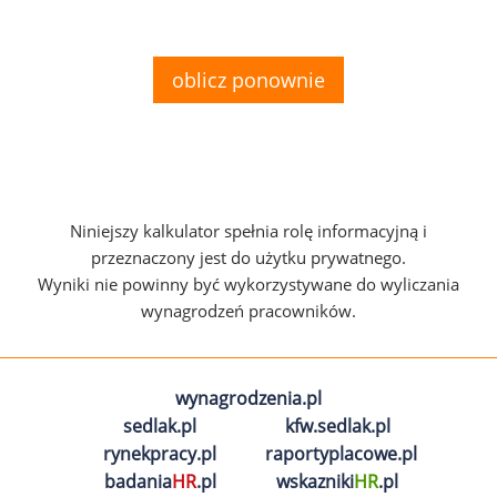
oblicz ponownie
Niniejszy kalkulator spełnia rolę informacyjną i
przeznaczony jest do użytku prywatnego.
Wyniki nie powinny być wykorzystywane do wyliczania
wynagrodzeń pracowników.
wynagrodzenia.pl
sedlak.pl
kfw.sedlak.pl
rynekpracy.pl
raportyplacowe.pl
badania
HR
.pl
wskazniki
HR
.pl