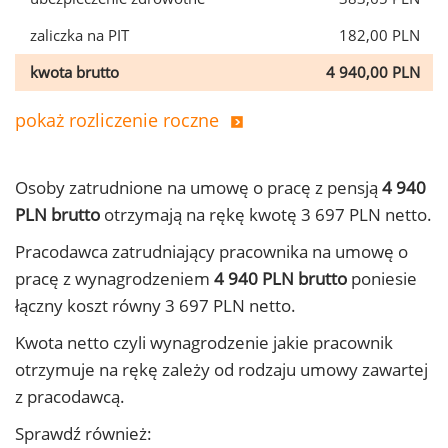
zaliczka na PIT
182,00 PLN
kwota brutto
4 940,00 PLN
pokaż rozliczenie roczne
Osoby zatrudnione na umowę o pracę z pensją
4 940
PLN brutto
otrzymają na rękę kwotę 3 697 PLN netto.
Pracodawca zatrudniający pracownika na umowę o
pracę z wynagrodzeniem
4 940 PLN brutto
poniesie
łączny koszt równy 3 697 PLN netto.
Kwota netto czyli wynagrodzenie jakie pracownik
otrzymuje na rękę zależy od rodzaju umowy zawartej
z pracodawcą.
Sprawdź również: