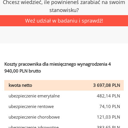
Chcesz wiedzieć, ile powinieneś zarabiać na swoim
stanowisku?
Weź udział w badaniu i sprawdź!
Koszty pracownika dla miesięcznego wynagrodzenia 4
940,00 PLN brutto
kwota netto
3 697,08 PLN
ubezpieczenie emerytalne
482,14 PLN
ubezpieczenie rentowe
74,10 PLN
ubezpieczenie chorobowe
121,03 PLN
ubezpieczenie zdrowotne
383,65 PLN