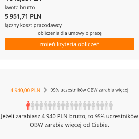
kwota brutto
5 951,71 PLN
łączny koszt pracodawcy
obliczenia dla umowy o pracę
zmień kryteria obliczeń
4 940,00 PLN
95% uczestników OBW zarabia więcej
Jeżeli zarabiasz 4 940 PLN brutto, to
uczestników
95%
OBW zarabia więcej od Ciebie.