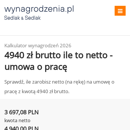
Toggl
navig
Kalkulator wynagrodzeń 2026
4940 zł brutto ile to netto -
umowa o pracę
Sprawdź, ile zarobisz netto (na rękę) na umowę o
pracę z kwotą 4940 zł brutto.
3 697,08 PLN
kwota netto
4 940,00 PLN