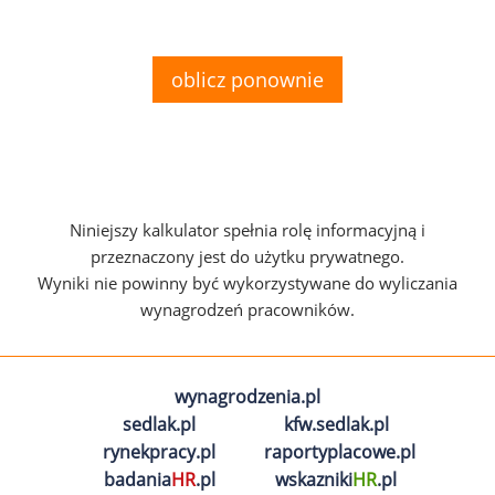
oblicz ponownie
Niniejszy kalkulator spełnia rolę informacyjną i
przeznaczony jest do użytku prywatnego.
Wyniki nie powinny być wykorzystywane do wyliczania
wynagrodzeń pracowników.
wynagrodzenia.pl
sedlak.pl
kfw.sedlak.pl
rynekpracy.pl
raportyplacowe.pl
badania
HR
.pl
wskazniki
HR
.pl