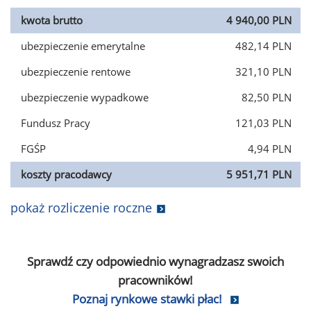
kwota brutto
4 940,00 PLN
ubezpieczenie emerytalne
482,14 PLN
ubezpieczenie rentowe
321,10 PLN
ubezpieczenie wypadkowe
82,50 PLN
Fundusz Pracy
121,03 PLN
FGŚP
4,94 PLN
koszty pracodawcy
5 951,71 PLN
pokaż rozliczenie roczne
Sprawdź czy odpowiednio wynagradzasz swoich
pracowników!
Poznaj rynkowe stawki płac!