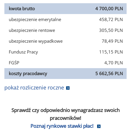
kwota brutto
4 700,00 PLN
ubezpieczenie emerytalne
458,72 PLN
ubezpieczenie rentowe
305,50 PLN
ubezpieczenie wypadkowe
78,49 PLN
Fundusz Pracy
115,15 PLN
FGŚP
4,70 PLN
koszty pracodawcy
5 662,56 PLN
pokaż rozliczenie roczne
Sprawdź czy odpowiednio wynagradzasz swoich
pracowników!
Poznaj rynkowe stawki płac!