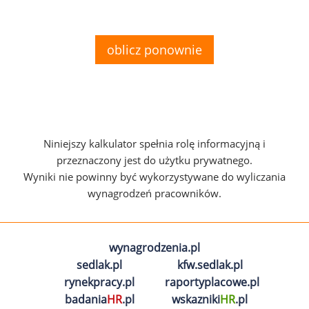
oblicz ponownie
Niniejszy kalkulator spełnia rolę informacyjną i
przeznaczony jest do użytku prywatnego.
Wyniki nie powinny być wykorzystywane do wyliczania
wynagrodzeń pracowników.
wynagrodzenia.pl
sedlak.pl
kfw.sedlak.pl
rynekpracy.pl
raportyplacowe.pl
badania
HR
.pl
wskazniki
HR
.pl