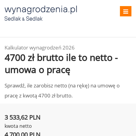
Toggl
navig
Kalkulator wynagrodzeń 2026
4700 zł brutto ile to netto -
umowa o pracę
Sprawdź, ile zarobisz netto (na rękę) na umowę o
pracę z kwotą 4700 zł brutto.
3 533,62 PLN
kwota netto
4 700,00 PLN