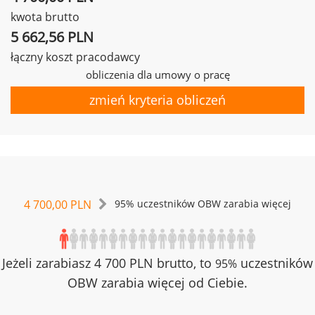
kwota brutto
5 662,56 PLN
łączny koszt pracodawcy
obliczenia dla umowy o pracę
zmień kryteria obliczeń
4 700,00 PLN
95% uczestników OBW zarabia więcej
Jeżeli zarabiasz 4 700 PLN brutto, to
uczestników
95%
OBW zarabia więcej od Ciebie.