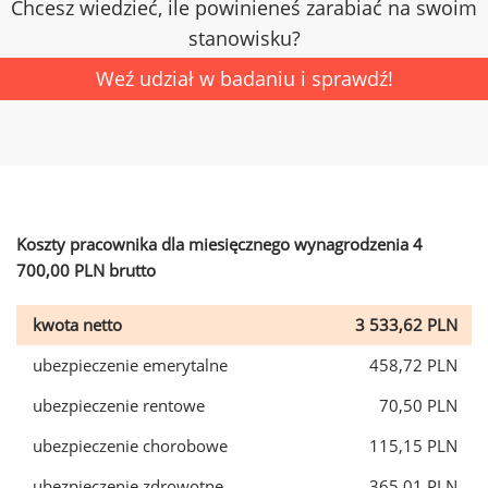
Chcesz wiedzieć, ile powinieneś zarabiać na swoim
stanowisku?
Weź udział w badaniu i sprawdź!
Koszty pracownika dla miesięcznego wynagrodzenia 4
700,00 PLN brutto
kwota netto
3 533,62 PLN
ubezpieczenie emerytalne
458,72 PLN
ubezpieczenie rentowe
70,50 PLN
ubezpieczenie chorobowe
115,15 PLN
ubezpieczenie zdrowotne
365,01 PLN