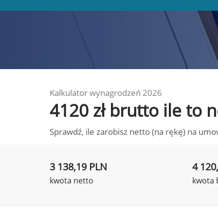
Kalkulator wynagrodzeń 2026
4120 zł brutto ile to
Sprawdź, ile zarobisz netto (na rękę) na umo
3 138,19 PLN
4 120
kwota netto
kwota 