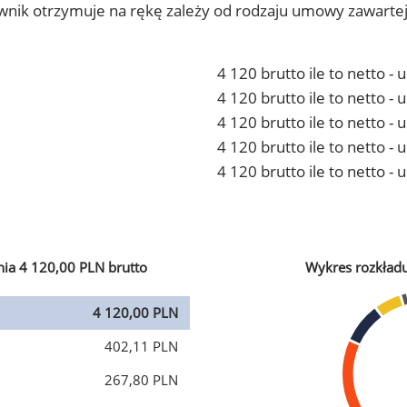
ownik otrzymuje na rękę zależy od rodzaju umowy zawarte
4 120 brutto ile to netto -
4 120 brutto ile to netto 
4 120 brutto ile to netto -
4 120 brutto ile to netto 
4 120 brutto ile to netto -
ia 4 120,00 PLN brutto
Wykres rozkład
4 120,00 PLN
402,11 PLN
267,80 PLN