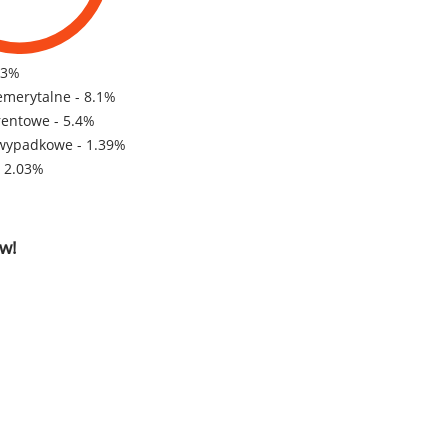
83%
emerytalne - 8.1%
rentowe - 5.4%
wypadkowe - 1.39%
- 2.03%
w!