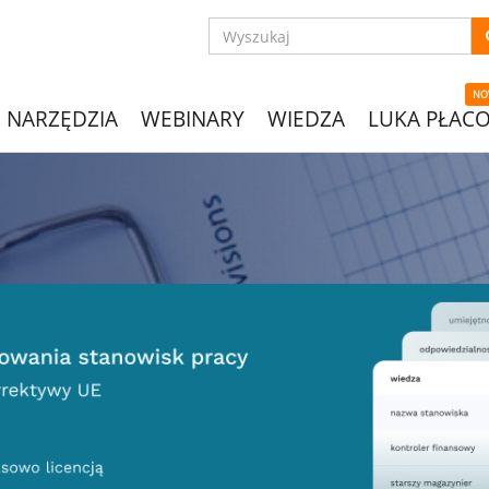
NO
NARZĘDZIA
WEBINARY
WIEDZA
LUKA PŁAC