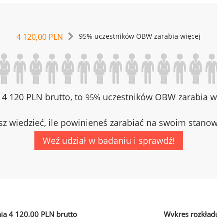
4 120,00 PLN
95% uczestników OBW zarabia więcej
z 4 120 PLN brutto, to
uczestników OBW zarabia wi
95%
z wiedzieć, ile powinieneś zarabiać na swoim stano
Weź udział w badaniu i sprawdź!
ia 4 120,00 PLN brutto
Wykres rozkład