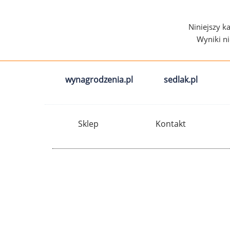
Niniejszy k
Wyniki n
wynagrodzenia.pl
sedlak.pl
Sklep
Kontakt