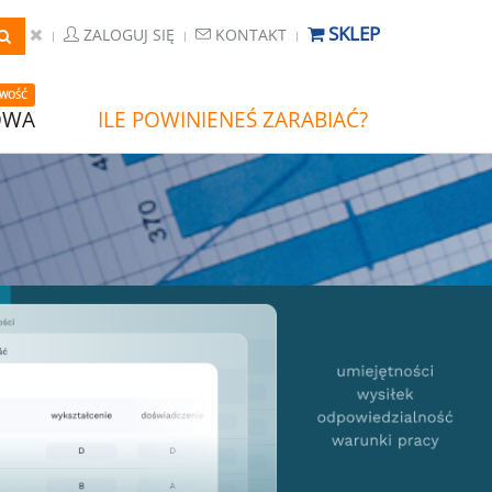
SKLEP
ZALOGUJ SIĘ
KONTAKT
WOŚĆ
OWA
ILE POWINIENEŚ ZARABIAĆ?