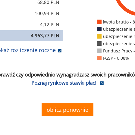
68,80 PLN
100,94 PLN
kwota brutto - 
4,12 PLN
ubezpieczenie 
4 963,77 PLN
ubezpieczenie 
ubezpieczenie 
każ rozliczenie roczne
Fundusz Pracy 
FGŚP - 0.08%
prawdź czy odpowiednio wynagradzasz swoich pracownikó
Poznaj rynkowe stawki płac!
oblicz ponownie