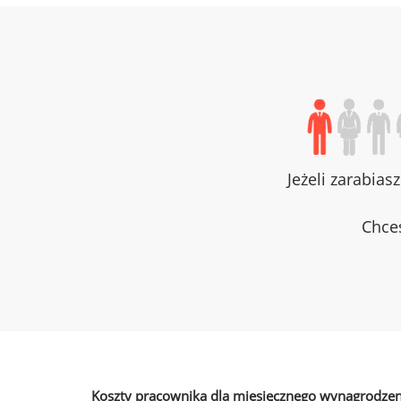
Jeżeli zarabias
Chces
Koszty pracownika dla miesięcznego wynagrodzen