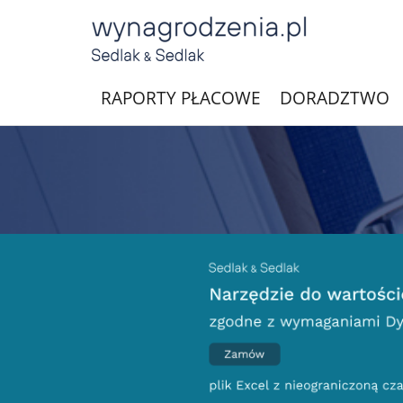
RAPORTY PŁACOWE
DORADZTWO