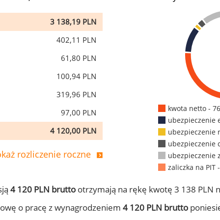
3 138,19 PLN
402,11 PLN
61,80 PLN
100,94 PLN
319,96 PLN
kwota netto - 7
97,00 PLN
ubezpieczenie 
4 120,00 PLN
ubezpieczenie 
ubezpieczenie 
każ rozliczenie roczne
ubezpieczenie 
zaliczka na PIT 
sją
4 120 PLN brutto
otrzymają na rękę kwotę 3 138 PLN n
mowę o pracę z wynagrodzeniem
4 120 PLN brutto
poniesie