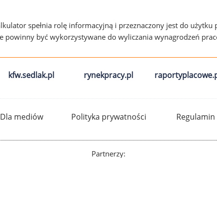
alkulator spełnia rolę informacyjną i przeznaczony jest do użytku
ie powinny być wykorzystywane do wyliczania wynagrodzeń pra
kfw.sedlak.pl
rynekpracy.pl
raportyplacowe.p
Dla mediów
Polityka prywatności
Regulamin
Partnerzy: