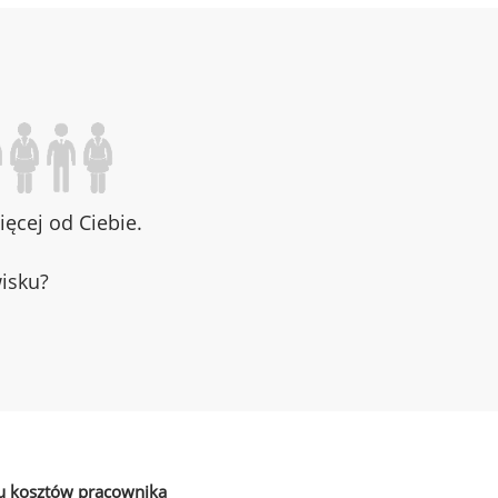
ęcej od Ciebie.
wisku?
u kosztów pracownika