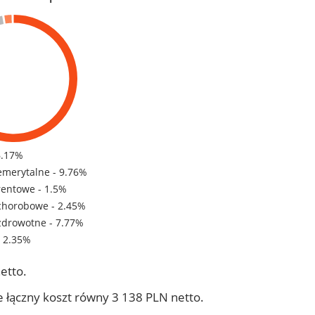
6.17%
emerytalne - 9.76%
rentowe - 1.5%
chorobowe - 2.45%
zdrowotne - 7.77%
- 2.35%
etto.
 łączny koszt równy 3 138 PLN netto.