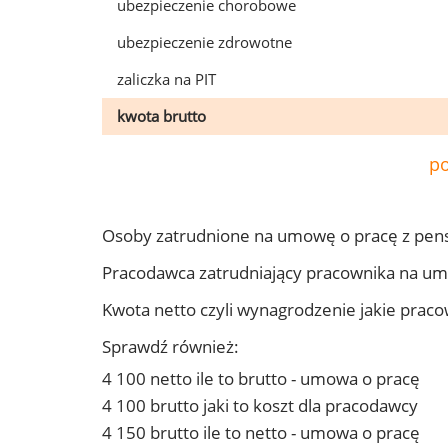
ubezpieczenie chorobowe
ubezpieczenie zdrowotne
zaliczka na PIT
kwota brutto
po
Osoby zatrudnione na umowę o pracę z pen
Pracodawca zatrudniający pracownika na u
Kwota netto czyli wynagrodzenie jakie prac
Sprawdź również:
4 100 netto ile to brutto - umowa o pracę
4 100 brutto jaki to koszt dla pracodawcy
4 150 brutto ile to netto - umowa o pracę