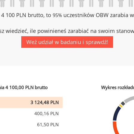
z 4 100 PLN brutto, to
uczestników OBW zarabia wi
95%
z wiedzieć, ile powinieneś zarabiać na swoim stano
Weź udział w badaniu i sprawdź!
ia 4 100,00 PLN brutto
Wykres rozkład
3 124,48 PLN
400,16 PLN
61,50 PLN