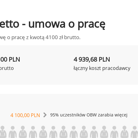
 netto - umowa o pracę
wę o pracę z kwotą 4100 zł brutto.
,00 PLN
4 939,68 PLN
brutto
łączny koszt pracodawcy
4 100,00 PLN
95% uczestników OBW zarabia więcej