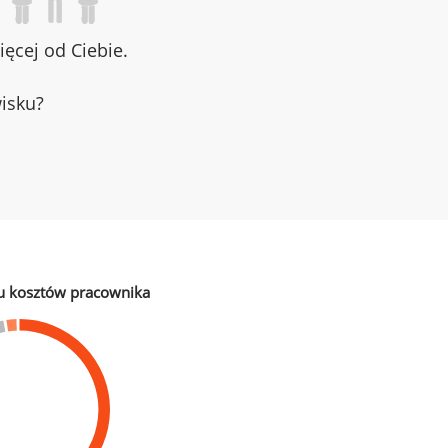
ęcej od Ciebie.
wisku?
u kosztów pracownika