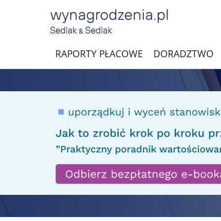
RAPORTY PŁACOWE
DORADZTWO