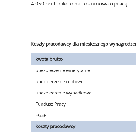
4 050 brutto ile to netto - umowa o pracę
Koszty pracodawcy dla miesięcznego wynagrodzen
kwota brutto
ubezpieczenie emerytalne
ubezpieczenie rentowe
ubezpieczenie wypadkowe
Fundusz Pracy
FGŚP
koszty pracodawcy