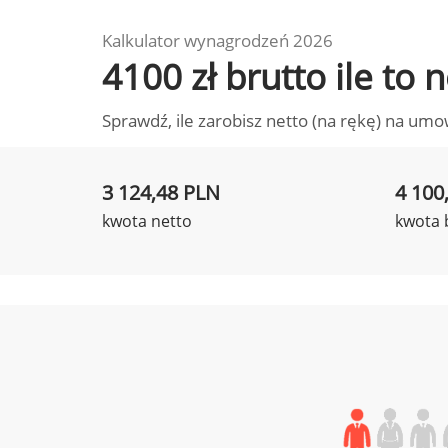
Kalkulator wynagrodzeń 2026
4100 zł brutto ile to
Sprawdź, ile zarobisz netto (na rękę) na umo
3 124,48 PLN
4 100
kwota netto
kwota 