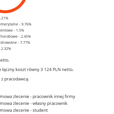
6.21%
emerytalne - 9.76%
rentowe - 1.5%
chorobowe - 2.45%
zdrowotne - 7.77%
- 2.32%
etto.
 łączny koszt równy 3 124 PLN netto.
j z pracodawcą.
 umowa zlecenie - pracownik innej firmy
- umowa zlecenie - własny pracownik
 umowa zlecenie - student