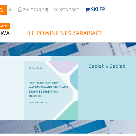
SKLEP
ZALOGUJ SIĘ
KONTAKT
WOŚĆ
OWA
ILE POWINIENEŚ ZARABIAĆ?