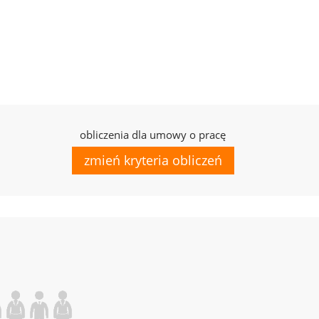
obliczenia dla umowy o pracę
zmień kryteria obliczeń