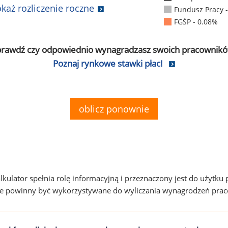
każ rozliczenie roczne
Fundusz Pracy 
FGŚP - 0.08%
prawdź czy odpowiednio wynagradzasz swoich pracownikó
Poznaj rynkowe stawki płac!
oblicz ponownie
alkulator spełnia rolę informacyjną i przeznaczony jest do użytku
ie powinny być wykorzystywane do wyliczania wynagrodzeń pra