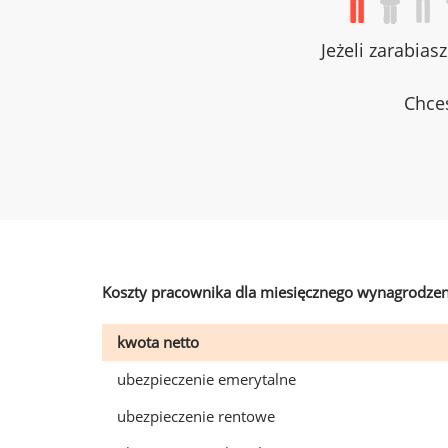
Jeżeli zarabias
Chces
Koszty pracownika dla miesięcznego wynagrodzen
kwota netto
ubezpieczenie emerytalne
ubezpieczenie rentowe