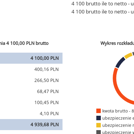
4 100 brutto ile to netto 
4 100 brutto ile to netto -
ia 4 100,00 PLN brutto
Wykres rozkład
4 100,00 PLN
400,16 PLN
266,50 PLN
68,47 PLN
100,45 PLN
kwota brutto - 
4,10 PLN
ubezpieczenie 
4 939,68 PLN
ubezpieczenie 
ubezpieczenie 