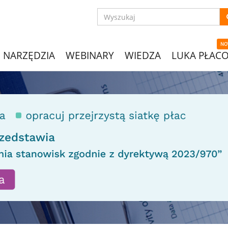
NO
NARZĘDZIA
WEBINARY
WIEDZA
LUKA PŁAC