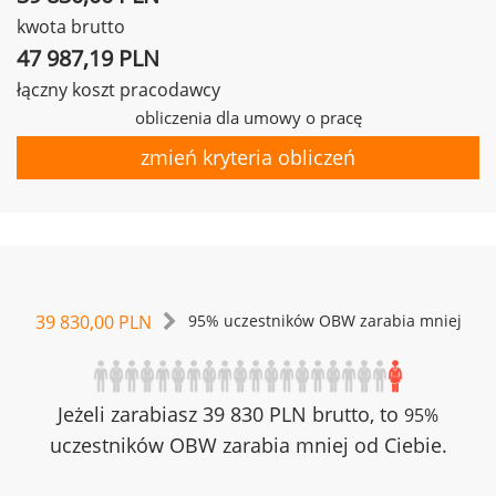
kwota brutto
47 987,19 PLN
łączny koszt pracodawcy
obliczenia dla umowy o pracę
zmień kryteria obliczeń
39 830,00 PLN
95% uczestników OBW zarabia mniej
Jeżeli zarabiasz 39 830 PLN brutto, to
95%
uczestników OBW zarabia mniej od Ciebie.