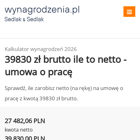
Toggl
navig
Kalkulator wynagrodzeń 2026
39830 zł brutto ile to netto -
umowa o pracę
Sprawdź, ile zarobisz netto (na rękę) na umowę o
pracę z kwotą 39830 zł brutto.
27 482,06 PLN
kwota netto
39 830,00 PLN