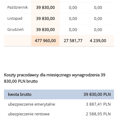
Październik
39 830,00
0,00
0,00
Listopad
39 830,00
0,00
0,00
Grudzień
39 830,00
0,00
0,00
477 960,00
27 581,77
4 239,00
1
Koszty pracodawcy dla miesięcznego wynagrodzenia 39
830,00 PLN brutto
kwota brutto
39 830,00 PLN
ubezpieczenie emerytalne
3 887,41 PLN
ubezpieczenie rentowe
2 588,95 PLN