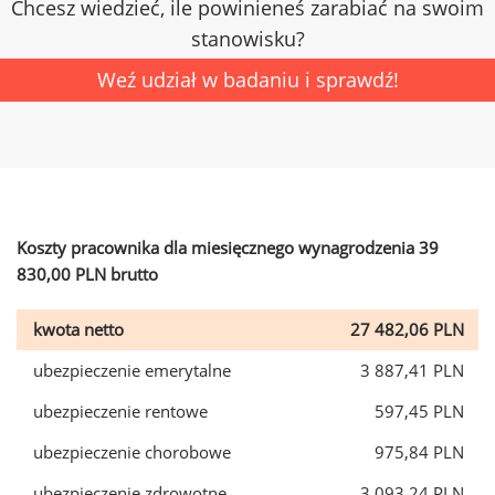
Chcesz wiedzieć, ile powinieneś zarabiać na swoim
stanowisku?
Weź udział w badaniu i sprawdź!
Koszty pracownika dla miesięcznego wynagrodzenia 39
830,00 PLN brutto
kwota netto
27 482,06 PLN
ubezpieczenie emerytalne
3 887,41 PLN
ubezpieczenie rentowe
597,45 PLN
ubezpieczenie chorobowe
975,84 PLN
ubezpieczenie zdrowotne
3 093,24 PLN