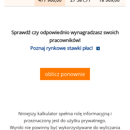
477 960,00
27 581,77
18 369,00
Sprawdź czy odpowiednio wynagradzasz swoich
pracowników!
Poznaj rynkowe stawki płac!
oblicz ponownie
Niniejszy kalkulator spełnia rolę informacyjną i
przeznaczony jest do użytku prywatnego.
Wyniki nie powinny być wykorzystywane do wyliczania