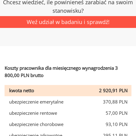
Chcesz wiedzieć, ile powinieneś zarabiać na swoim
stanowisku?
Weź udział w badaniu i sprawdź!
Koszty pracownika dla miesięcznego wynagrodzenia 3
800,00 PLN brutto
kwota netto
2 920,91 PLN
ubezpieczenie emerytalne
370,88 PLN
ubezpieczenie rentowe
57,00 PLN
ubezpieczenie chorobowe
93,10 PLN
ubezpieczenie zdrowotne
295,11 PLN