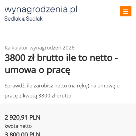
Toggl
navig
Kalkulator wynagrodzeń 2026
3800 zł brutto ile to netto -
umowa o pracę
Sprawdź, ile zarobisz netto (na rękę) na umowę o
pracę z kwotą 3800 zł brutto.
2 920,91 PLN
kwota netto
3 800,00 PLN