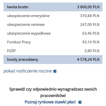
kwota brutto
3 800,00 PLN
ubezpieczenie emerytalne
370,88 PLN
ubezpieczenie rentowe
247,00 PLN
ubezpieczenie wypadkowe
63,46 PLN
Fundusz Pracy
93,10 PLN
FGŚP
3,80 PLN
koszty pracodawcy
4 578,24 PLN
pokaż rozliczenie roczne
Sprawdź czy odpowiednio wynagradzasz swoich
pracowników!
Poznaj rynkowe stawki płac!