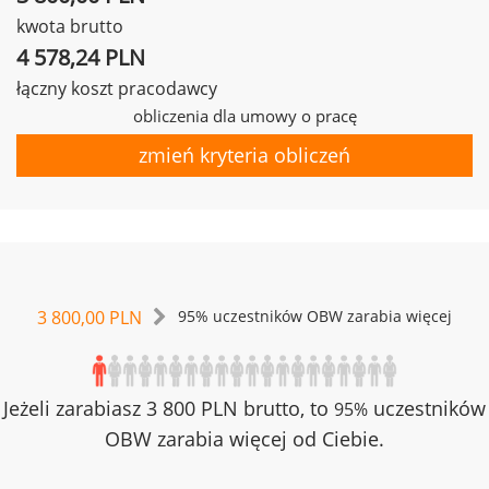
kwota brutto
4 578,24 PLN
łączny koszt pracodawcy
obliczenia dla umowy o pracę
zmień kryteria obliczeń
3 800,00 PLN
95% uczestników OBW zarabia więcej
Jeżeli zarabiasz 3 800 PLN brutto, to
uczestników
95%
OBW zarabia więcej od Ciebie.