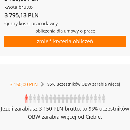
kwota brutto
3 795,13 PLN
łączny koszt pracodawcy
obliczenia dla umowy o pracę
zmień kryteria obliczeń
3 150,00 PLN
95% uczestników OBW zarabia więcej
Jeżeli zarabiasz 3 150 PLN brutto, to
uczestników
95%
OBW zarabia więcej od Ciebie.