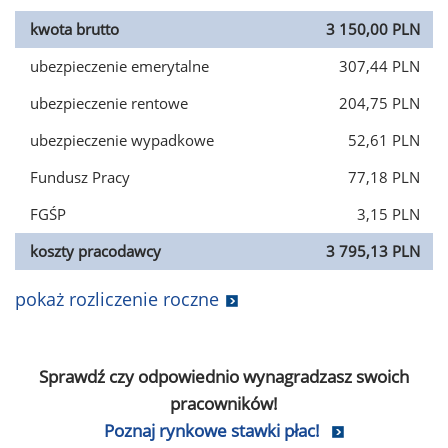
kwota brutto
3 150,00 PLN
ubezpieczenie emerytalne
307,44 PLN
ubezpieczenie rentowe
204,75 PLN
ubezpieczenie wypadkowe
52,61 PLN
Fundusz Pracy
77,18 PLN
FGŚP
3,15 PLN
koszty pracodawcy
3 795,13 PLN
pokaż rozliczenie roczne
Sprawdź czy odpowiednio wynagradzasz swoich
pracowników!
Poznaj rynkowe stawki płac!