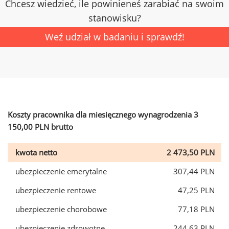
Chcesz wiedzieć, ile powinieneś zarabiać na swoim
stanowisku?
Weź udział w badaniu i sprawdź!
Koszty pracownika dla miesięcznego wynagrodzenia 3
150,00 PLN brutto
kwota netto
2 473,50 PLN
ubezpieczenie emerytalne
307,44 PLN
ubezpieczenie rentowe
47,25 PLN
ubezpieczenie chorobowe
77,18 PLN
ubezpieczenie zdrowotne
244,63 PLN