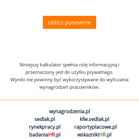
oblicz ponownie
Niniejszy kalkulator spełnia rolę informacyjną i
przeznaczony jest do użytku prywatnego.
Wyniki nie powinny być wykorzystywane do wyliczania
wynagrodzeń pracowników.
wynagrodzenia.pl
sedlak.pl
kfw.sedlak.pl
rynekpracy.pl
raportyplacowe.pl
badania
HR
.pl
wskazniki
HR
.pl