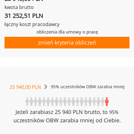
kwota brutto
31 252,51 PLN
łączny koszt pracodawcy
obliczenia dla umowy o pracę
zmień kryteria obliczeń
25 940,00 PLN
95% uczestników OBW zarabia mniej
Jeżeli zarabiasz 25 940 PLN brutto, to
95%
uczestników OBW zarabia mniej od Ciebie.