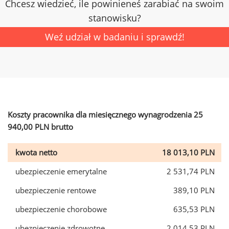
Chcesz wiedzieć, ile powinieneś zarabiać na swoim
stanowisku?
Weź udział w badaniu i sprawdź!
Koszty pracownika dla miesięcznego wynagrodzenia 25
940,00 PLN brutto
kwota netto
18 013,10 PLN
ubezpieczenie emerytalne
2 531,74 PLN
ubezpieczenie rentowe
389,10 PLN
ubezpieczenie chorobowe
635,53 PLN
ubezpieczenie zdrowotne
2 014,53 PLN