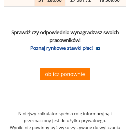
311 280,00
27 581,72
18 369,00
Sprawdź czy odpowiednio wynagradzasz swoich
pracowników!
Poznaj rynkowe stawki płac!
oblicz ponownie
Niniejszy kalkulator spełnia rolę informacyjną i
przeznaczony jest do użytku prywatnego.
Wyniki nie powinny być wykorzystywane do wyliczania