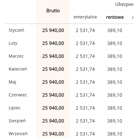
Ubezpiecz
Brutto
emerytalne
rentowe
ch
Styczeń
25 940,00
2 531,74
389,10
Luty
25 940,00
2 531,74
389,10
Marzec
25 940,00
2 531,74
389,10
Kwiecień
25 940,00
2 531,74
389,10
Maj
25 940,00
2 531,74
389,10
Czerwiec
25 940,00
2 531,74
389,10
Lipiec
25 940,00
2 531,74
389,10
Sierpień
25 940,00
2 531,74
389,10
Wrzesień
25 940,00
2 531,74
389,10