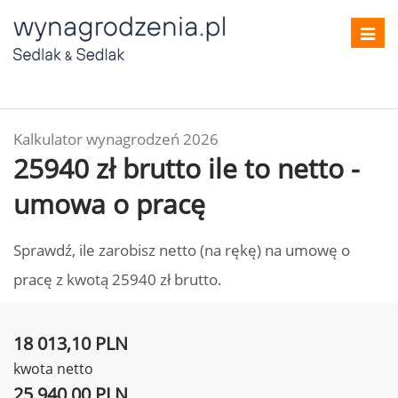
Toggl
navig
Kalkulator wynagrodzeń 2026
25940 zł brutto ile to netto -
umowa o pracę
Sprawdź, ile zarobisz netto (na rękę) na umowę o
pracę z kwotą 25940 zł brutto.
18 013,10 PLN
kwota netto
25 940,00 PLN