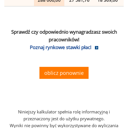
288 000,00
27 581,76
18 369,00
Sprawdź czy odpowiednio wynagradzasz swoich
pracowników!
Poznaj rynkowe stawki płac!
oblicz ponownie
Niniejszy kalkulator spełnia rolę informacyjną i
przeznaczony jest do użytku prywatnego.
Wyniki nie powinny być wykorzystywane do wyliczania