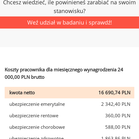
Chcesz wiedzieć, ile powinieneś zarabiać na swoim
stanowisku?
Weź udział w badaniu i sprawdź!
Koszty pracownika dla miesięcznego wynagrodzenia 24
000,00 PLN brutto
kwota netto
16 690,74 PLN
ubezpieczenie emerytalne
2 342,40 PLN
ubezpieczenie rentowe
360,00 PLN
ubezpieczenie chorobowe
588,00 PLN
ubezpieczenie zdrowotne
1 863,86 PLN