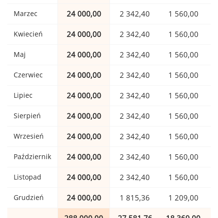
Marzec
24 000,00
2 342,40
1 560,00
Kwiecień
24 000,00
2 342,40
1 560,00
Maj
24 000,00
2 342,40
1 560,00
Czerwiec
24 000,00
2 342,40
1 560,00
Lipiec
24 000,00
2 342,40
1 560,00
Sierpień
24 000,00
2 342,40
1 560,00
Wrzesień
24 000,00
2 342,40
1 560,00
Październik
24 000,00
2 342,40
1 560,00
Listopad
24 000,00
2 342,40
1 560,00
Grudzień
24 000,00
1 815,36
1 209,00