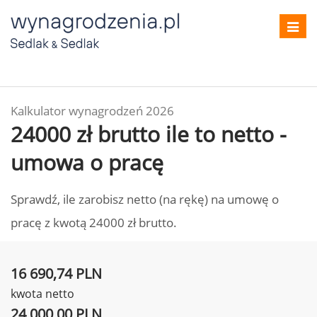
Toggl
navig
Kalkulator wynagrodzeń 2026
24000 zł brutto ile to netto -
umowa o pracę
Sprawdź, ile zarobisz netto (na rękę) na umowę o
pracę z kwotą 24000 zł brutto.
16 690,74 PLN
kwota netto
24 000,00 PLN