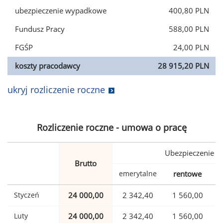
ubezpieczenie wypadkowe
400,80 PLN
Fundusz Pracy
588,00 PLN
FGŚP
24,00 PLN
koszty pracodawcy
28 915,20 PLN
ukryj rozliczenie roczne
Rozliczenie roczne - umowa o pracę
Ubezpieczenie
Brutto
emerytalne
rentowe
w
Styczeń
24 000,00
2 342,40
1 560,00
Luty
24 000,00
2 342,40
1 560,00