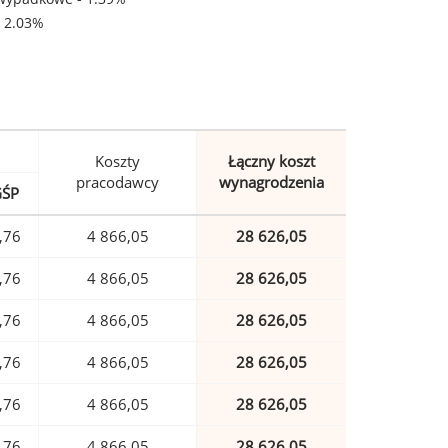
- 2.03%
Koszty
Łączny koszt
pracodawcy
wynagrodzenia
GŚP
,76
4 866,05
28 626,05
,76
4 866,05
28 626,05
,76
4 866,05
28 626,05
,76
4 866,05
28 626,05
,76
4 866,05
28 626,05
,76
4 866,05
28 626,05