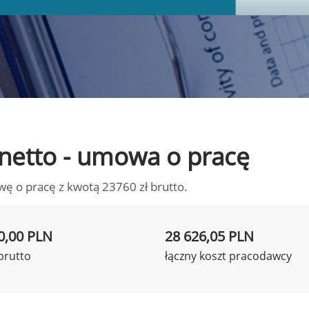
o netto - umowa o pracę
wę o pracę z kwotą 23760 zł brutto.
0,00 PLN
28 626,05 PLN
brutto
łączny koszt pracodawcy