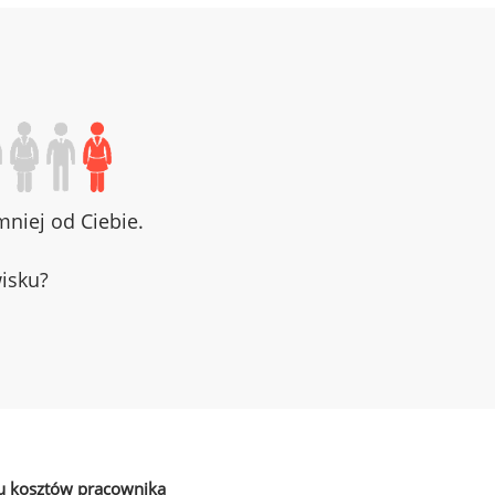
niej od Ciebie.
wisku?
u kosztów pracownika