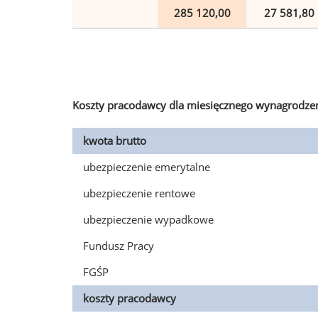
285 120,00
27 581,80
Koszty pracodawcy dla miesięcznego wynagrodzen
kwota brutto
ubezpieczenie emerytalne
ubezpieczenie rentowe
ubezpieczenie wypadkowe
Fundusz Pracy
FGŚP
koszty pracodawcy