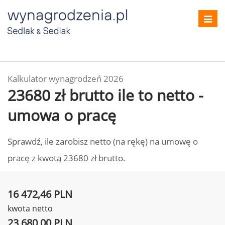
Toggl
navig
Kalkulator wynagrodzeń 2026
23680 zł brutto ile to netto -
umowa o pracę
Sprawdź, ile zarobisz netto (na rękę) na umowę o
pracę z kwotą 23680 zł brutto.
16 472,46 PLN
kwota netto
23 680,00 PLN