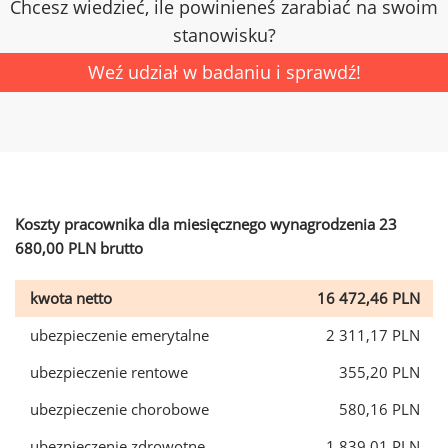
Chcesz wiedzieć, ile powinieneś zarabiać na swoim
stanowisku?
Weź udział w badaniu i sprawdź!
Koszty pracownika dla miesięcznego wynagrodzenia 23
680,00 PLN brutto
kwota netto
16 472,46 PLN
ubezpieczenie emerytalne
2 311,17 PLN
ubezpieczenie rentowe
355,20 PLN
ubezpieczenie chorobowe
580,16 PLN
ubezpieczenie zdrowotne
1 839,01 PLN