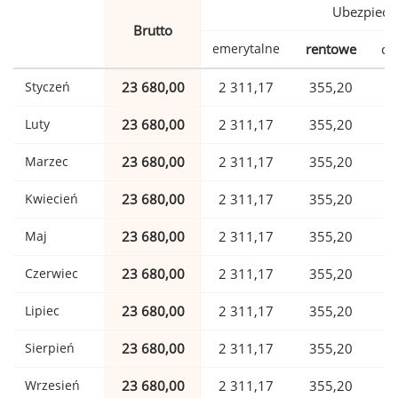
Ubezpiecz
Brutto
emerytalne
rentowe
ch
Styczeń
23 680,00
2 311,17
355,20
Luty
23 680,00
2 311,17
355,20
Marzec
23 680,00
2 311,17
355,20
Kwiecień
23 680,00
2 311,17
355,20
Maj
23 680,00
2 311,17
355,20
Czerwiec
23 680,00
2 311,17
355,20
Lipiec
23 680,00
2 311,17
355,20
Sierpień
23 680,00
2 311,17
355,20
Wrzesień
23 680,00
2 311,17
355,20