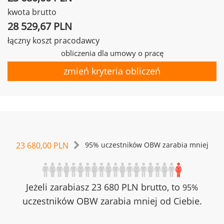
kwota brutto
28 529,67 PLN
łączny koszt pracodawcy
obliczenia dla umowy o pracę
zmień kryteria obliczeń
23 680,00 PLN
95% uczestników OBW zarabia mniej
Jeżeli zarabiasz 23 680 PLN brutto, to
95%
uczestników OBW zarabia mniej od Ciebie.