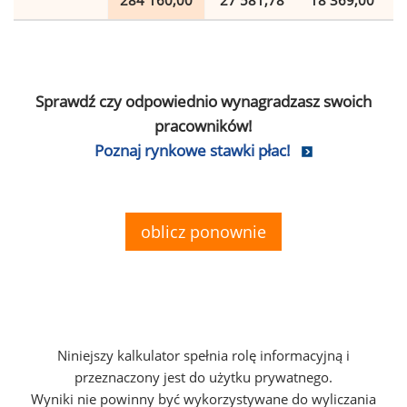
284 160,00
27 581,78
18 369,00
Sprawdź czy odpowiednio wynagradzasz swoich
pracowników!
Poznaj rynkowe stawki płac!
oblicz ponownie
Niniejszy kalkulator spełnia rolę informacyjną i
przeznaczony jest do użytku prywatnego.
Wyniki nie powinny być wykorzystywane do wyliczania