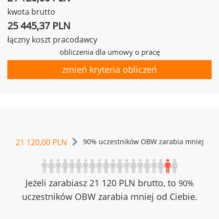
kwota brutto
25 445,37 PLN
łączny koszt pracodawcy
obliczenia dla umowy o pracę
zmień kryteria obliczeń
21 120,00 PLN
90% uczestników OBW zarabia mniej
Jeżeli zarabiasz 21 120 PLN brutto, to
90%
uczestników OBW zarabia mniej od Ciebie.