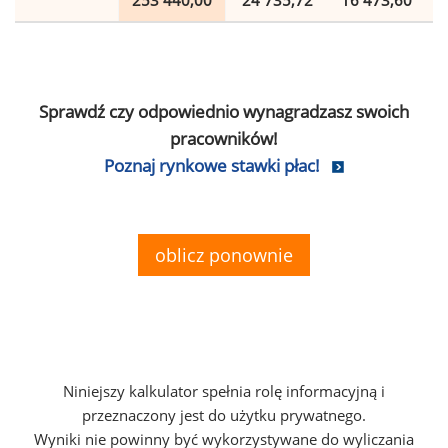
253 440,00
24 735,72
16 473,60
Sprawdź czy odpowiednio wynagradzasz swoich
pracowników!
Poznaj rynkowe stawki płac!
oblicz ponownie
Niniejszy kalkulator spełnia rolę informacyjną i
przeznaczony jest do użytku prywatnego.
Wyniki nie powinny być wykorzystywane do wyliczania