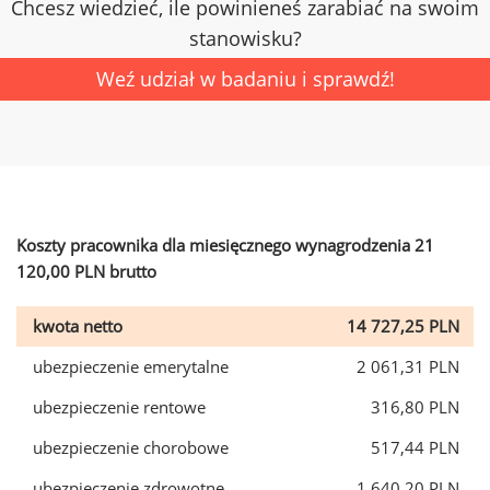
Chcesz wiedzieć, ile powinieneś zarabiać na swoim
stanowisku?
Weź udział w badaniu i sprawdź!
Koszty pracownika dla miesięcznego wynagrodzenia 21
120,00 PLN brutto
kwota netto
14 727,25 PLN
ubezpieczenie emerytalne
2 061,31 PLN
ubezpieczenie rentowe
316,80 PLN
ubezpieczenie chorobowe
517,44 PLN
ubezpieczenie zdrowotne
1 640,20 PLN