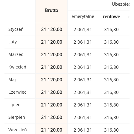
Ubezpiecz
Brutto
emerytalne
rentowe
ch
Styczeń
21 120,00
2 061,31
316,80
Luty
21 120,00
2 061,31
316,80
Marzec
21 120,00
2 061,31
316,80
Kwiecień
21 120,00
2 061,31
316,80
Maj
21 120,00
2 061,31
316,80
Czerwiec
21 120,00
2 061,31
316,80
Lipiec
21 120,00
2 061,31
316,80
Sierpień
21 120,00
2 061,31
316,80
Wrzesień
21 120,00
2 061,31
316,80