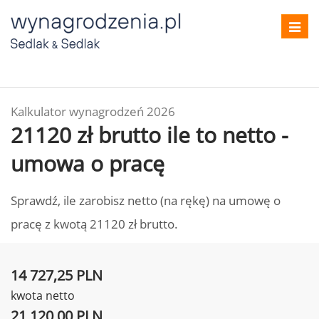
Toggl
navig
Kalkulator wynagrodzeń 2026
21120 zł brutto ile to netto -
umowa o pracę
Sprawdź, ile zarobisz netto (na rękę) na umowę o
pracę z kwotą 21120 zł brutto.
14 727,25 PLN
kwota netto
21 120,00 PLN