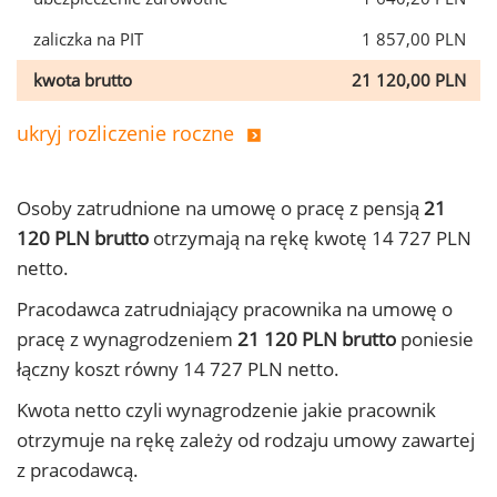
zaliczka na PIT
1 857,00 PLN
kwota brutto
21 120,00 PLN
ukryj rozliczenie roczne
Osoby zatrudnione na umowę o pracę z pensją
21
120 PLN brutto
otrzymają na rękę kwotę 14 727 PLN
netto.
Pracodawca zatrudniający pracownika na umowę o
pracę z wynagrodzeniem
21 120 PLN brutto
poniesie
łączny koszt równy 14 727 PLN netto.
Kwota netto czyli wynagrodzenie jakie pracownik
otrzymuje na rękę zależy od rodzaju umowy zawartej
z pracodawcą.