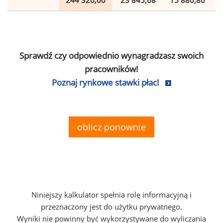
244 320,00
23 845,68
15 880,80
Sprawdź czy odpowiednio wynagradzasz swoich
pracowników!
Poznaj rynkowe stawki płac!
oblicz ponownie
Niniejszy kalkulator spełnia rolę informacyjną i
przeznaczony jest do użytku prywatnego.
Wyniki nie powinny być wykorzystywane do wyliczania