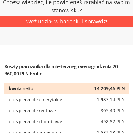
Chcesz wiedzieć, ile powinieneś zarabiać na swoim
stanowisku?
Weź udział w badaniu i sprawdź!
Koszty pracownika dla miesięcznego wynagrodzenia 20
360,00 PLN brutto
kwota netto
14 209,46 PLN
ubezpieczenie emerytalne
1 987,14 PLN
ubezpieczenie rentowe
305,40 PLN
ubezpieczenie chorobowe
498,82 PLN
ubezpieczenie zdrowotne
1 581,18 PLN