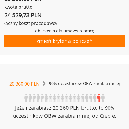
kwota brutto
24 529,73 PLN
łączny koszt pracodawcy
obliczenia dla umowy o pracę
zmień kryteria obliczeń
20 360,00 PLN
90% uczestników OBW zarabia mniej
Jeżeli zarabiasz 20 360 PLN brutto, to
90%
uczestników OBW zarabia mniej od Ciebie.