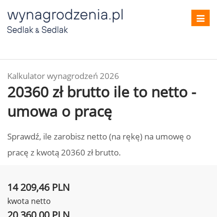
Toggl
navig
Kalkulator wynagrodzeń 2026
20360 zł brutto ile to netto -
umowa o pracę
Sprawdź, ile zarobisz netto (na rękę) na umowę o
pracę z kwotą 20360 zł brutto.
14 209,46 PLN
kwota netto
20 360,00 PLN