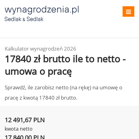
Toggl
navig
Kalkulator wynagrodzeń 2026
17840 zł brutto ile to netto -
umowa o pracę
Sprawdź, ile zarobisz netto (na rękę) na umowę o
pracę z kwotą 17840 zł brutto.
12 491,67 PLN
kwota netto
17 840,00 PLN