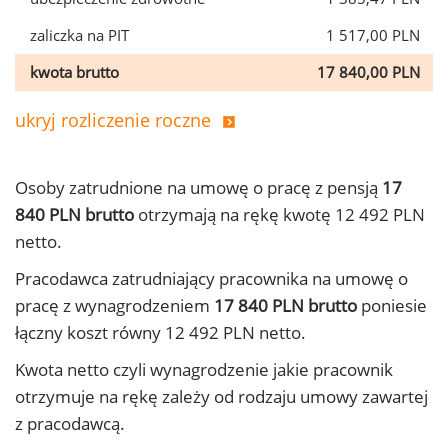
zaliczka na PIT
1 517,00 PLN
kwota brutto
17 840,00 PLN
ukryj rozliczenie roczne
Osoby zatrudnione na umowę o pracę z pensją
17
840 PLN brutto
otrzymają na rękę kwotę 12 492 PLN
netto.
Pracodawca zatrudniający pracownika na umowę o
pracę z wynagrodzeniem
17 840 PLN brutto
poniesie
łączny koszt równy 12 492 PLN netto.
Kwota netto czyli wynagrodzenie jakie pracownik
otrzymuje na rękę zależy od rodzaju umowy zawartej
z pracodawcą.