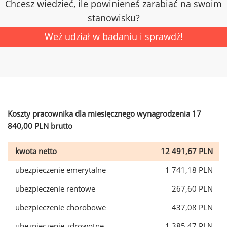
Chcesz wiedzieć, ile powinieneś zarabiać na swoim
stanowisku?
Weź udział w badaniu i sprawdź!
Koszty pracownika dla miesięcznego wynagrodzenia 17
840,00 PLN brutto
kwota netto
12 491,67 PLN
ubezpieczenie emerytalne
1 741,18 PLN
ubezpieczenie rentowe
267,60 PLN
ubezpieczenie chorobowe
437,08 PLN
ubezpieczenie zdrowotne
1 385,47 PLN