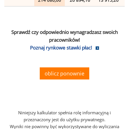
214 080,00
20 894,16
13 915,20
Sprawdź czy odpowiednio wynagradzasz swoich
pracowników!
Poznaj rynkowe stawki płac!
oblicz ponownie
Niniejszy kalkulator spełnia rolę informacyjną i
przeznaczony jest do użytku prywatnego.
Wyniki nie powinny być wykorzystywane do wyliczania