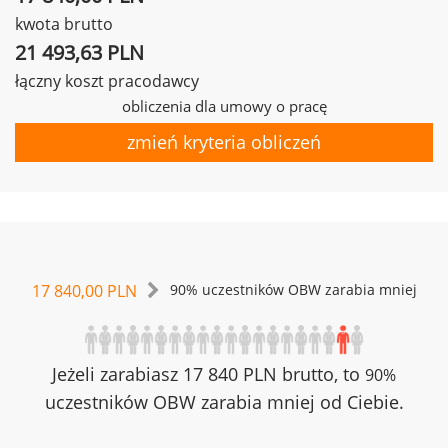
kwota brutto
21 493,63 PLN
łączny koszt pracodawcy
obliczenia dla umowy o pracę
zmień kryteria obliczeń
17 840,00 PLN
90% uczestników OBW zarabia mniej
Jeżeli zarabiasz 17 840 PLN brutto, to
90%
uczestników OBW zarabia mniej od Ciebie.