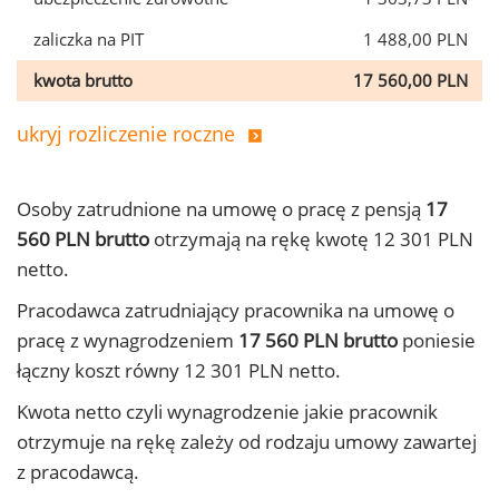
zaliczka na PIT
1 488,00 PLN
kwota brutto
17 560,00 PLN
ukryj rozliczenie roczne
Osoby zatrudnione na umowę o pracę z pensją
17
560 PLN brutto
otrzymają na rękę kwotę 12 301 PLN
netto.
Pracodawca zatrudniający pracownika na umowę o
pracę z wynagrodzeniem
17 560 PLN brutto
poniesie
łączny koszt równy 12 301 PLN netto.
Kwota netto czyli wynagrodzenie jakie pracownik
otrzymuje na rękę zależy od rodzaju umowy zawartej
z pracodawcą.