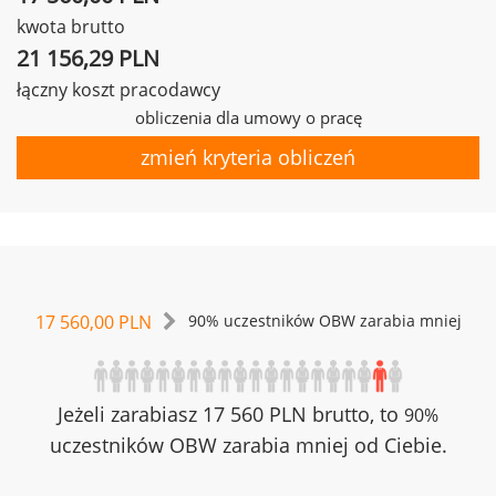
kwota brutto
21 156,29 PLN
łączny koszt pracodawcy
obliczenia dla umowy o pracę
zmień kryteria obliczeń
17 560,00 PLN
90% uczestników OBW zarabia mniej
Jeżeli zarabiasz 17 560 PLN brutto, to
90%
uczestników OBW zarabia mniej od Ciebie.