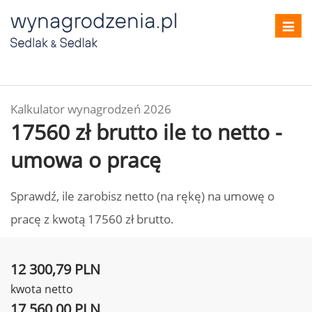
Toggl
navig
Kalkulator wynagrodzeń 2026
17560 zł brutto ile to netto -
umowa o pracę
Sprawdź, ile zarobisz netto (na rękę) na umowę o
pracę z kwotą 17560 zł brutto.
12 300,79 PLN
kwota netto
17 560,00 PLN