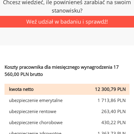
Chcesz wiedzieć, ile powinieneś zarabiać na swoim
stanowisku?
Weź udział w badaniu i sprawdź!
Koszty pracownika dla miesięcznego wynagrodzenia 17
560,00 PLN brutto
kwota netto
12 300,79 PLN
ubezpieczenie emerytalne
1 713,86 PLN
ubezpieczenie rentowe
263,40 PLN
ubezpieczenie chorobowe
430,22 PLN
ubezpieczenie zdrowotne
1 363,73 PLN