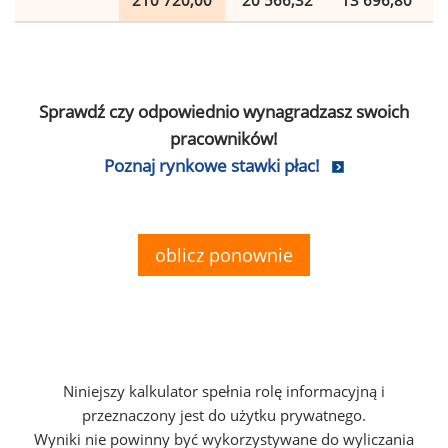
210 720,00
20 566,32
13 696,80
Sprawdź czy odpowiednio wynagradzasz swoich
pracowników!
Poznaj rynkowe stawki płac!
oblicz ponownie
Niniejszy kalkulator spełnia rolę informacyjną i
przeznaczony jest do użytku prywatnego.
Wyniki nie powinny być wykorzystywane do wyliczania