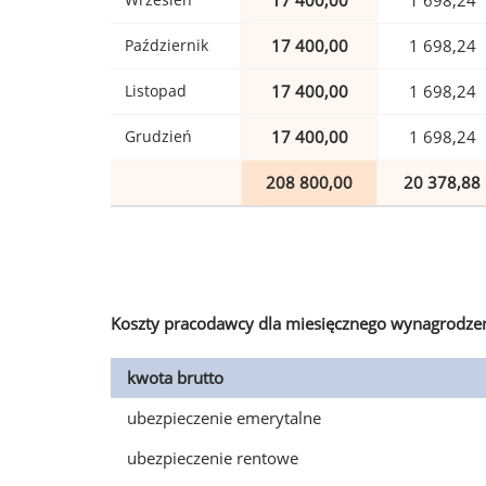
17 400,00
1 698,24
Październik
17 400,00
1 698,24
Listopad
17 400,00
1 698,24
Grudzień
17 400,00
1 698,24
208 800,00
20 378,88
Koszty pracodawcy dla miesięcznego wynagrodzen
kwota brutto
ubezpieczenie emerytalne
ubezpieczenie rentowe