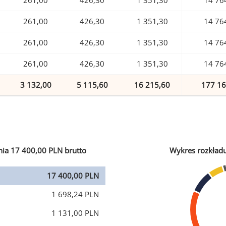
261,00
426,30
1 351,30
14 76
261,00
426,30
1 351,30
14 76
261,00
426,30
1 351,30
14 76
261,00
426,30
1 351,30
14 76
3 132,00
5 115,60
16 215,60
177 16
ia 17 400,00 PLN brutto
Wykres rozkład
17 400,00 PLN
1 698,24 PLN
1 131,00 PLN