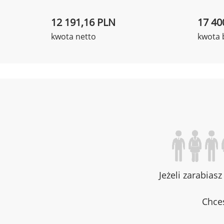
12 191,16 PLN
17 40
kwota netto
kwota 
Jeżeli zarabias
Chces