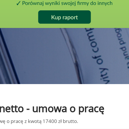
o netto - umowa o pracę
wę o pracę z kwotą 17400 zł brutto.