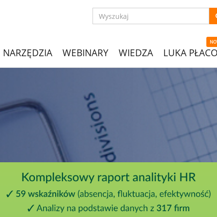
NO
NARZĘDZIA
WEBINARY
WIEDZA
LUKA PŁAC