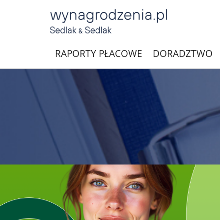
RAPORTY PŁACOWE
DORADZTWO