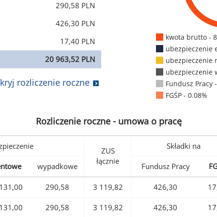
290,58 PLN
426,30 PLN
kwota brutto - 
17,40 PLN
ubezpieczenie 
20 963,52 PLN
ubezpieczenie 
ubezpieczenie 
kryj rozliczenie roczne
Fundusz Pracy 
FGŚP - 0.08%
Rozliczenie roczne - umowa o pracę
pieczenie
Składki na
ZUS
łącznie
entowe
wypadkowe
Fundusz Pracy
F
131,00
290,58
3 119,82
426,30
17
131,00
290,58
3 119,82
426,30
17