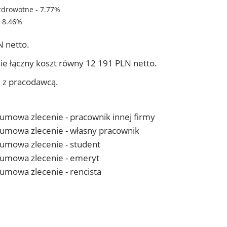
zdrowotne - 7.77%
- 8.46%
 netto.
ie łączny koszt równy 12 191 PLN netto.
j z pracodawcą.
- umowa zlecenie - pracownik innej firmy
 - umowa zlecenie - własny pracownik
- umowa zlecenie - student
 - umowa zlecenie - emeryt
- umowa zlecenie - rencista