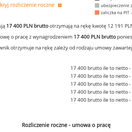
kryj rozliczenie roczne
ubezpieczenie 
zaliczka na PIT 
sją
17 400 PLN brutto
otrzymają na rękę kwotę 12 191 PLN
mowę o pracę z wynagrodzeniem
17 400 PLN brutto
ponies
ownik otrzymuje na rękę zależy od rodzaju umowy zawarte
17 400 brutto ile to netto 
17 400 brutto ile to netto
17 400 brutto ile to netto 
17 400 brutto ile to netto
17 400 brutto ile to netto 
Rozliczenie roczne - umowa o pracę