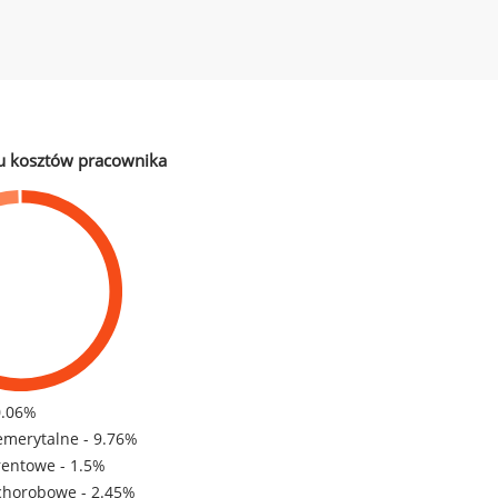
u kosztów pracownika
0.06%
emerytalne - 9.76%
rentowe - 1.5%
chorobowe - 2.45%