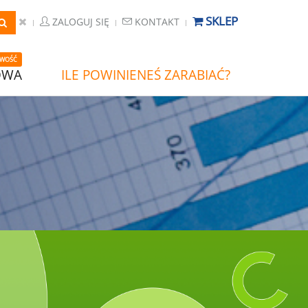
SKLEP
ZALOGUJ SIĘ
KONTAKT
WOŚĆ
OWA
ILE POWINIENEŚ ZARABIAĆ?