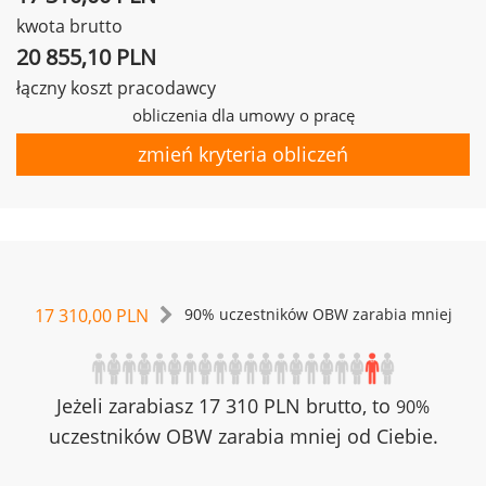
kwota brutto
20 855,10 PLN
łączny koszt pracodawcy
obliczenia dla umowy o pracę
zmień kryteria obliczeń
17 310,00 PLN
90% uczestników OBW zarabia mniej
Jeżeli zarabiasz 17 310 PLN brutto, to
90%
uczestników OBW zarabia mniej od Ciebie.