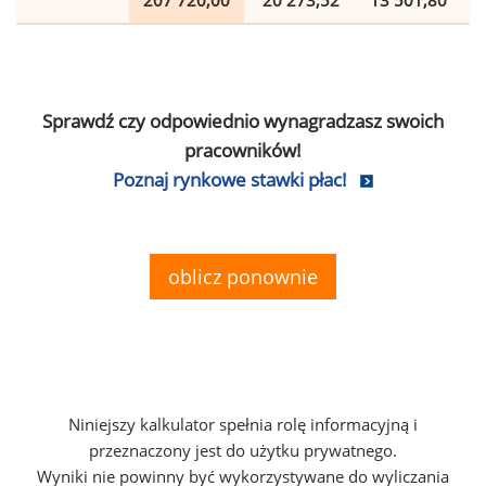
207 720,00
20 273,52
13 501,80
Sprawdź czy odpowiednio wynagradzasz swoich
pracowników!
Poznaj rynkowe stawki płac!
oblicz ponownie
Niniejszy kalkulator spełnia rolę informacyjną i
przeznaczony jest do użytku prywatnego.
Wyniki nie powinny być wykorzystywane do wyliczania