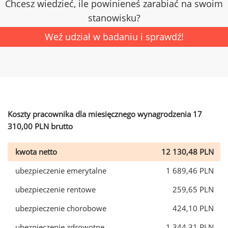
Chcesz wiedzieć, ile powinieneś zarabiać na swoim
stanowisku?
Weź udział w badaniu i sprawdź!
Koszty pracownika dla miesięcznego wynagrodzenia 17
310,00 PLN brutto
kwota netto
12 130,48 PLN
ubezpieczenie emerytalne
1 689,46 PLN
ubezpieczenie rentowe
259,65 PLN
ubezpieczenie chorobowe
424,10 PLN
ubezpieczenie zdrowotne
1 344,31 PLN