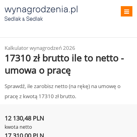
Toggl
navig
Kalkulator wynagrodzeń 2026
17310 zł brutto ile to netto -
umowa o pracę
Sprawdź, ile zarobisz netto (na rękę) na umowę o
pracę z kwotą 17310 zł brutto.
12 130,48 PLN
kwota netto
17 310,00 PLN