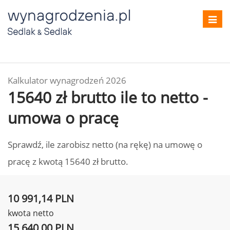
Toggl
navig
Kalkulator wynagrodzeń 2026
15640 zł brutto ile to netto -
umowa o pracę
Sprawdź, ile zarobisz netto (na rękę) na umowę o
pracę z kwotą 15640 zł brutto.
10 991,14 PLN
kwota netto
15 640,00 PLN