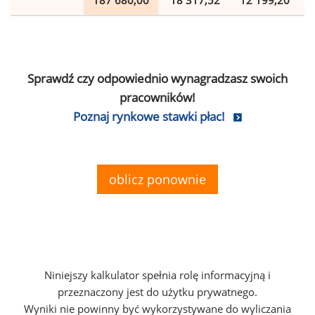
187 680,00
18 317,52
12 199,20
Sprawdź czy odpowiednio wynagradzasz swoich
pracowników!
Poznaj rynkowe stawki płac!
oblicz ponownie
Niniejszy kalkulator spełnia rolę informacyjną i
przeznaczony jest do użytku prywatnego.
Wyniki nie powinny być wykorzystywane do wyliczania