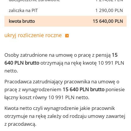
zaliczka na PIT
1 290,00 PLN
kwota brutto
15 640,00 PLN
ukryj rozliczenie roczne
Osoby zatrudnione na umowę o pracę z pensją
15
640 PLN brutto
otrzymają na rękę kwotę 10 991 PLN
netto.
Pracodawca zatrudniający pracownika na umowę o
pracę z wynagrodzeniem
15 640 PLN brutto
poniesie
łączny koszt równy 10 991 PLN netto.
Kwota netto czyli wynagrodzenie jakie pracownik
otrzymuje na rękę zależy od rodzaju umowy zawartej
z pracodawcą.