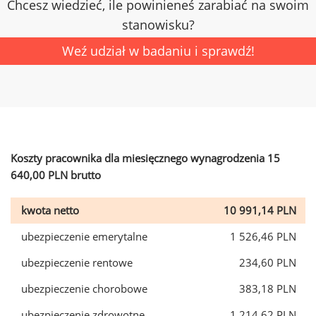
Chcesz wiedzieć, ile powinieneś zarabiać na swoim
stanowisku?
Weź udział w badaniu i sprawdź!
Koszty pracownika dla miesięcznego wynagrodzenia 15
640,00 PLN brutto
kwota netto
10 991,14 PLN
ubezpieczenie emerytalne
1 526,46 PLN
ubezpieczenie rentowe
234,60 PLN
ubezpieczenie chorobowe
383,18 PLN
ubezpieczenie zdrowotne
1 214,62 PLN