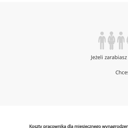
Jeżeli zarabias
Chces
Koszty pracownika dla miesięcznego wynagrodzen