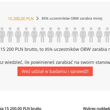
15 200,00 PLN
85% uczestników OBW zarabia mniej
z 15 200 PLN brutto, to
uczestników OBW zarabia m
85%
z wiedzieć, ile powinieneś zarabiać na swoim stano
Weź udział w badaniu i sprawdź!
ia 15 200,00 PLN brutto
Wykres rozkład