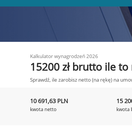
Kalkulator wynagrodzeń 2026
15200 zł brutto ile t
Sprawdź, ile zarobisz netto (na rękę) na umo
10 691,63 PLN
15 20
kwota netto
kwota 