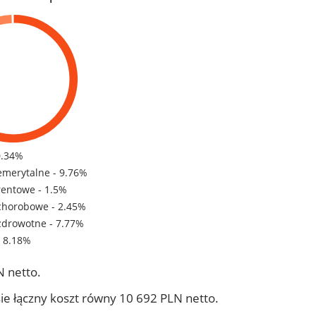
0.34%
emerytalne - 9.76%
rentowe - 1.5%
chorobowe - 2.45%
zdrowotne - 7.77%
- 8.18%
 netto.
ie łączny koszt równy 10 692 PLN netto.