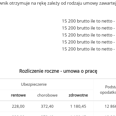
ownik otrzymuje na rękę zależy od rodzaju umowy zawarte
15 200 brutto ile to netto 
15 200 brutto ile to netto
15 200 brutto ile to netto 
15 200 brutto ile to netto
15 200 brutto ile to netto 
Rozliczenie roczne - umowa o pracę
Ubezpieczenie
Podst
opodatk
rentowe
chorobowe
zdrowotne
228,00
372,40
1 180,45
12 86