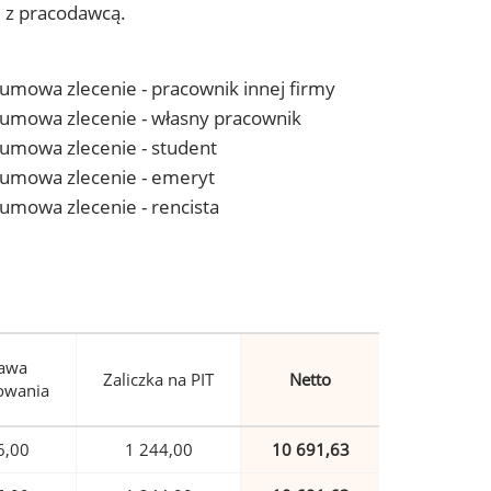
j z pracodawcą.
- umowa zlecenie - pracownik innej firmy
 - umowa zlecenie - własny pracownik
- umowa zlecenie - student
 - umowa zlecenie - emeryt
- umowa zlecenie - rencista
awa
Zaliczka na PIT
Netto
owania
6,00
1 244,00
10 691,63