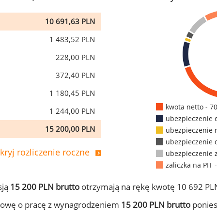
10 691,63 PLN
1 483,52 PLN
228,00 PLN
372,40 PLN
1 180,45 PLN
kwota netto - 7
1 244,00 PLN
ubezpieczenie 
15 200,00 PLN
ubezpieczenie 
ubezpieczenie 
kryj rozliczenie roczne
ubezpieczenie 
zaliczka na PIT 
sją
15 200 PLN brutto
otrzymają na rękę kwotę 10 692 PLN
mowę o pracę z wynagrodzeniem
15 200 PLN brutto
ponies