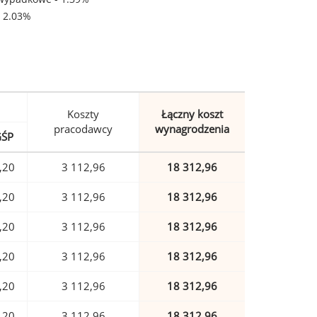
- 2.03%
Koszty
Łączny koszt
pracodawcy
wynagrodzenia
GŚP
,20
3 112,96
18 312,96
,20
3 112,96
18 312,96
,20
3 112,96
18 312,96
,20
3 112,96
18 312,96
,20
3 112,96
18 312,96
,20
3 112,96
18 312,96