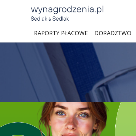
RAPORTY PŁACOWE
DORADZTWO