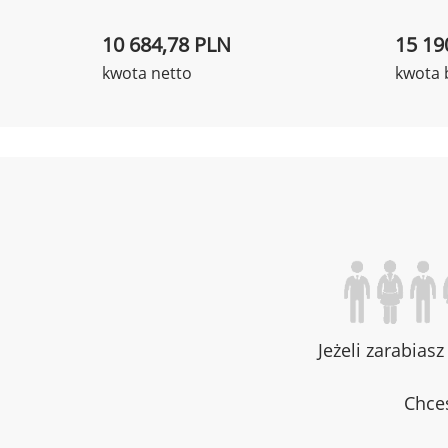
10 684,78 PLN
15 19
kwota netto
kwota 
Jeżeli zarabias
Chces