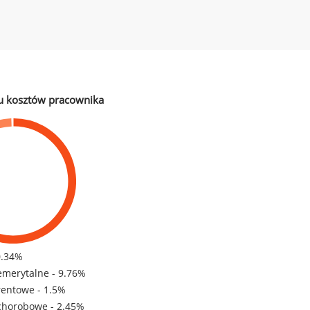
u kosztów pracownika
0.34%
emerytalne - 9.76%
rentowe - 1.5%
chorobowe - 2.45%