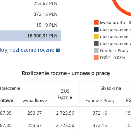
253,67 PLN
372,16 PLN
kwota brutto - 
15,19 PLN
ubezpieczenie 
18 300,91 PLN
ubezpieczenie 
ubezpieczenie 
kryj rozliczenie roczne
Fundusz Pracy 
FGŚP - 0.08%
Rozliczenie roczne - umowa o pracę
pieczenie
Składki na
ZUS
łącznie
entowe
wypadkowe
Fundusz Pracy
F
87,35
253,67
2 723,56
372,16
15
87,35
253,67
2 723,56
372,16
15