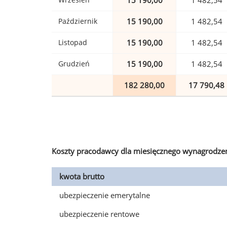
15 190,00
1 482,54
Październik
15 190,00
1 482,54
Listopad
15 190,00
1 482,54
Grudzień
15 190,00
1 482,54
182 280,00
17 790,48
Koszty pracodawcy dla miesięcznego wynagrodzen
kwota brutto
ubezpieczenie emerytalne
ubezpieczenie rentowe