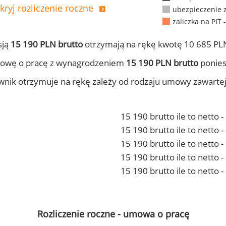
kryj rozliczenie roczne
ubezpieczenie 
zaliczka na PIT 
sją
15 190 PLN brutto
otrzymają na rękę kwotę 10 685 PLN
mowę o pracę z wynagrodzeniem
15 190 PLN brutto
ponies
ownik otrzymuje na rękę zależy od rodzaju umowy zawarte
15 190 brutto ile to netto 
15 190 brutto ile to netto
15 190 brutto ile to netto 
15 190 brutto ile to netto
15 190 brutto ile to netto 
Rozliczenie roczne - umowa o pracę