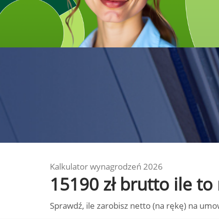
Kalkulator wynagrodzeń 2026
15190 zł brutto ile t
Sprawdź, ile zarobisz netto (na rękę) na umo