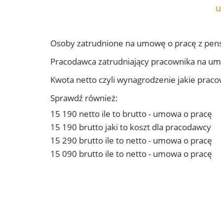
u
Osoby zatrudnione na umowę o pracę z pen
Pracodawca zatrudniający pracownika na u
Kwota netto czyli wynagrodzenie jakie prac
Sprawdź również:
15 190 netto ile to brutto - umowa o pracę
15 190 brutto jaki to koszt dla pracodawcy
15 290 brutto ile to netto - umowa o pracę
15 090 brutto ile to netto - umowa o pracę