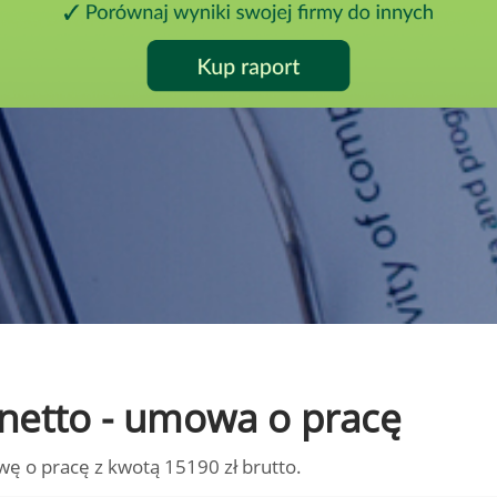
o netto - umowa o pracę
wę o pracę z kwotą 15190 zł brutto.