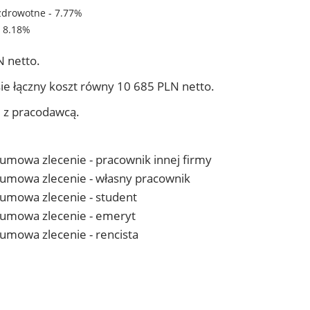
zdrowotne - 7.77%
- 8.18%
 netto.
ie łączny koszt równy 10 685 PLN netto.
j z pracodawcą.
- umowa zlecenie - pracownik innej firmy
 - umowa zlecenie - własny pracownik
- umowa zlecenie - student
 - umowa zlecenie - emeryt
- umowa zlecenie - rencista