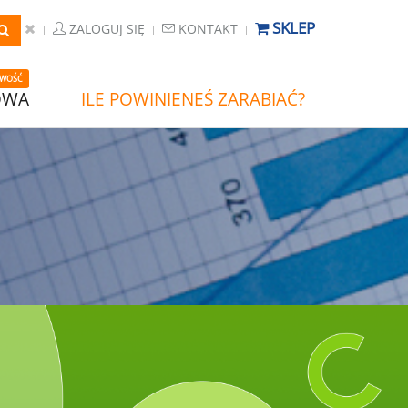
SKLEP
ZALOGUJ SIĘ
KONTAKT
WOŚĆ
OWA
ILE POWINIENEŚ ZARABIAĆ?