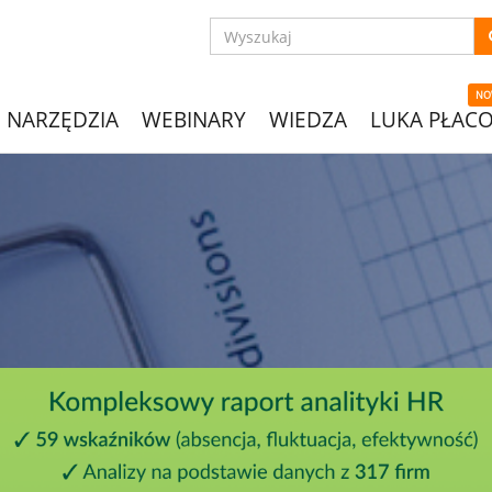
NO
NARZĘDZIA
WEBINARY
WIEDZA
LUKA PŁAC