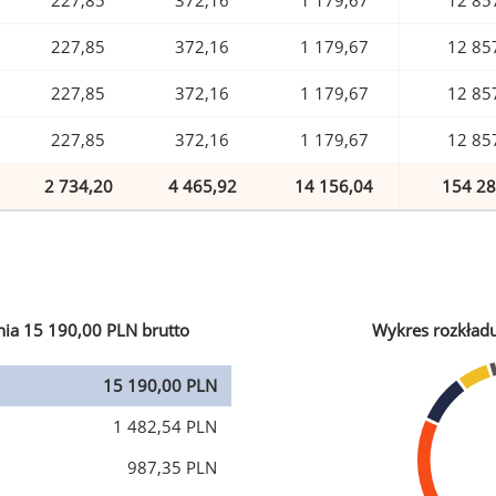
227,85
372,16
1 179,67
12 85
227,85
372,16
1 179,67
12 85
227,85
372,16
1 179,67
12 85
227,85
372,16
1 179,67
12 85
2 734,20
4 465,92
14 156,04
154 28
ia 15 190,00 PLN brutto
Wykres rozkład
15 190,00 PLN
1 482,54 PLN
987,35 PLN