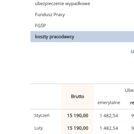
ubezpieczenie wypadkowe
Fundusz Pracy
FGŚP
koszty pracodawcy
u
Ubez
Brutto
emerytalne
r
Styczeń
15 190,00
1 482,54
9
Luty
15 190,00
1 482,54
9