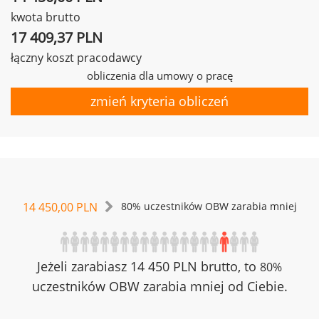
kwota brutto
17 409,37 PLN
łączny koszt pracodawcy
obliczenia dla umowy o pracę
zmień kryteria obliczeń
14 450,00 PLN
80% uczestników OBW zarabia mniej
Jeżeli zarabiasz 14 450 PLN brutto, to
80%
uczestników OBW zarabia mniej od Ciebie.