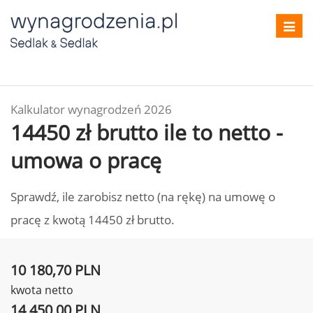
Toggl
navig
Kalkulator wynagrodzeń 2026
14450 zł brutto ile to netto -
umowa o pracę
Sprawdź, ile zarobisz netto (na rękę) na umowę o
pracę z kwotą 14450 zł brutto.
10 180,70 PLN
kwota netto
14 450,00 PLN