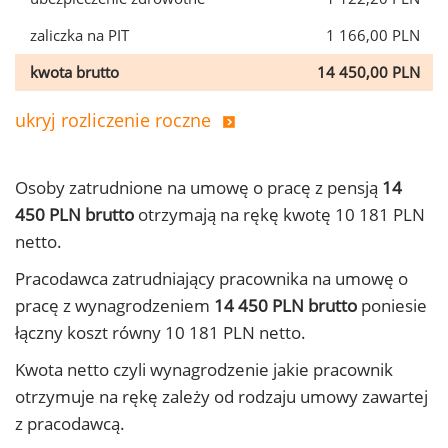
zaliczka na PIT
1 166,00 PLN
kwota brutto
14 450,00 PLN
ukryj rozliczenie roczne
Osoby zatrudnione na umowę o pracę z pensją
14
450 PLN brutto
otrzymają na rękę kwotę 10 181 PLN
netto.
Pracodawca zatrudniający pracownika na umowę o
pracę z wynagrodzeniem
14 450 PLN brutto
poniesie
łączny koszt równy 10 181 PLN netto.
Kwota netto czyli wynagrodzenie jakie pracownik
otrzymuje na rękę zależy od rodzaju umowy zawartej
z pracodawcą.