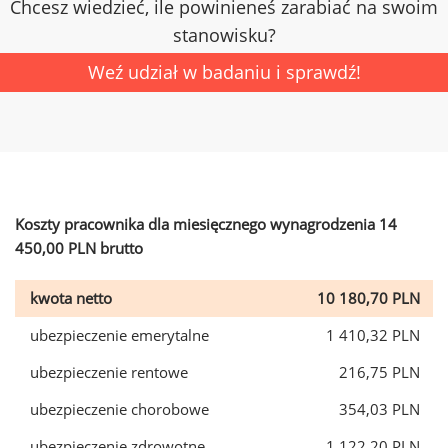
Chcesz wiedzieć, ile powinieneś zarabiać na swoim
stanowisku?
Weź udział w badaniu i sprawdź!
Koszty pracownika dla miesięcznego wynagrodzenia 14
450,00 PLN brutto
kwota netto
10 180,70 PLN
ubezpieczenie emerytalne
1 410,32 PLN
ubezpieczenie rentowe
216,75 PLN
ubezpieczenie chorobowe
354,03 PLN
ubezpieczenie zdrowotne
1 122,20 PLN