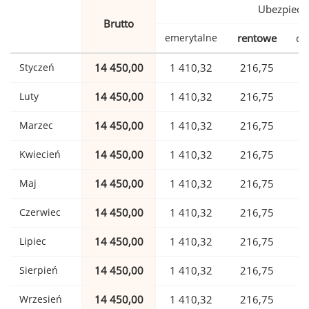
Ubezpiecz
Brutto
emerytalne
rentowe
ch
Styczeń
14 450,00
1 410,32
216,75
Luty
14 450,00
1 410,32
216,75
Marzec
14 450,00
1 410,32
216,75
Kwiecień
14 450,00
1 410,32
216,75
Maj
14 450,00
1 410,32
216,75
Czerwiec
14 450,00
1 410,32
216,75
Lipiec
14 450,00
1 410,32
216,75
Sierpień
14 450,00
1 410,32
216,75
Wrzesień
14 450,00
1 410,32
216,75