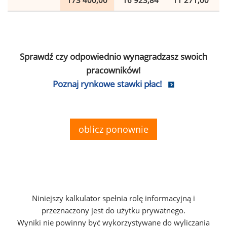
173 400,00
16 923,84
11 271,00
Sprawdź czy odpowiednio wynagradzasz swoich
pracowników!
Poznaj rynkowe stawki płac!
oblicz ponownie
Niniejszy kalkulator spełnia rolę informacyjną i
przeznaczony jest do użytku prywatnego.
Wyniki nie powinny być wykorzystywane do wyliczania