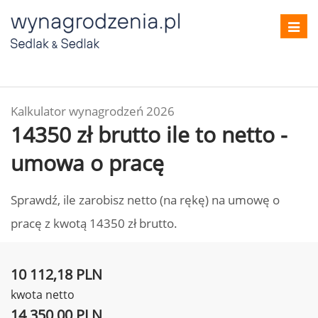
Toggl
navig
Kalkulator wynagrodzeń 2026
14350 zł brutto ile to netto -
umowa o pracę
Sprawdź, ile zarobisz netto (na rękę) na umowę o
pracę z kwotą 14350 zł brutto.
10 112,18 PLN
kwota netto
14 350,00 PLN