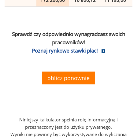
172 200,00
16 806,72
11 193,00
Sprawdź czy odpowiednio wynagradzasz swoich
pracowników!
Poznaj rynkowe stawki płac!
oblicz ponownie
Niniejszy kalkulator spełnia rolę informacyjną i
przeznaczony jest do użytku prywatnego.
Wyniki nie powinny być wykorzystywane do wyliczania