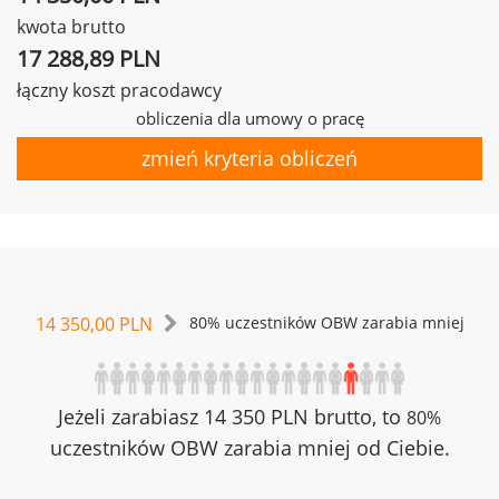
kwota brutto
17 288,89 PLN
łączny koszt pracodawcy
obliczenia dla umowy o pracę
zmień kryteria obliczeń
14 350,00 PLN
80% uczestników OBW zarabia mniej
Jeżeli zarabiasz 14 350 PLN brutto, to
80%
uczestników OBW zarabia mniej od Ciebie.