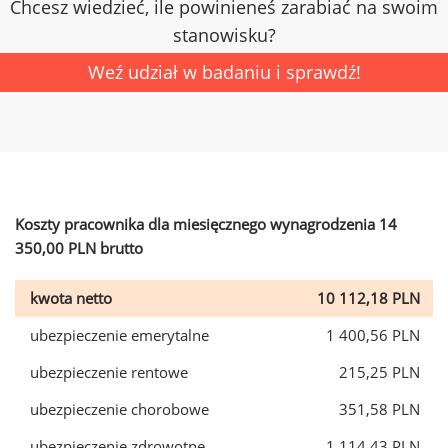
Chcesz wiedzieć, ile powinieneś zarabiać na swoim
stanowisku?
Weź udział w badaniu i sprawdź!
Koszty pracownika dla miesięcznego wynagrodzenia 14
350,00 PLN brutto
kwota netto
10 112,18 PLN
ubezpieczenie emerytalne
1 400,56 PLN
ubezpieczenie rentowe
215,25 PLN
ubezpieczenie chorobowe
351,58 PLN
ubezpieczenie zdrowotne
1 114,43 PLN