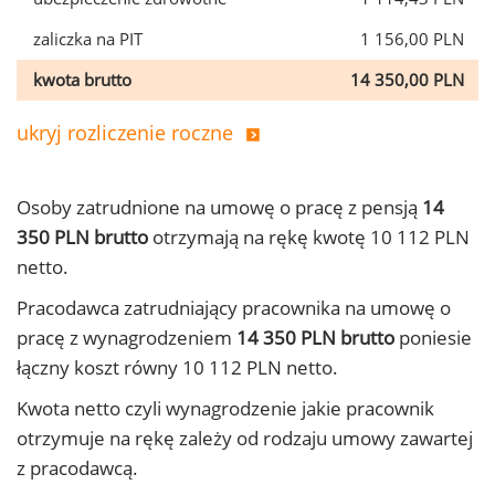
zaliczka na PIT
1 156,00 PLN
kwota brutto
14 350,00 PLN
ukryj rozliczenie roczne
Osoby zatrudnione na umowę o pracę z pensją
14
350 PLN brutto
otrzymają na rękę kwotę 10 112 PLN
netto.
Pracodawca zatrudniający pracownika na umowę o
pracę z wynagrodzeniem
14 350 PLN brutto
poniesie
łączny koszt równy 10 112 PLN netto.
Kwota netto czyli wynagrodzenie jakie pracownik
otrzymuje na rękę zależy od rodzaju umowy zawartej
z pracodawcą.