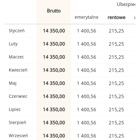
Ubezpiecz
Brutto
emerytalne
rentowe
ch
Styczeń
14 350,00
1 400,56
215,25
Luty
14 350,00
1 400,56
215,25
Marzec
14 350,00
1 400,56
215,25
Kwiecień
14 350,00
1 400,56
215,25
Maj
14 350,00
1 400,56
215,25
Czerwiec
14 350,00
1 400,56
215,25
Lipiec
14 350,00
1 400,56
215,25
Sierpień
14 350,00
1 400,56
215,25
Wrzesień
14 350,00
1 400,56
215,25