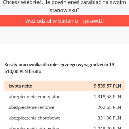
Chcesz wiedzieć, ile powinieneś zarabiać na swoim
stanowisku?
Weź udział w badaniu i sprawdź!
Koszty pracownika dla miesięcznego wynagrodzenia 13
510,00 PLN brutto
kwota netto
9 539,57 PLN
ubezpieczenie emerytalne
1 318,58 PLN
ubezpieczenie rentowe
202,65 PLN
ubezpieczenie chorobowe
331,00 PLN
ubezpieczenie zdrowotne
1 049,20 PLN