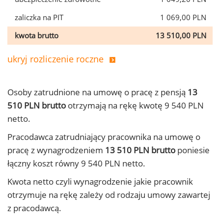
zaliczka na PIT
1 069,00 PLN
kwota brutto
13 510,00 PLN
ukryj rozliczenie roczne
Osoby zatrudnione na umowę o pracę z pensją
13
510 PLN brutto
otrzymają na rękę kwotę 9 540 PLN
netto.
Pracodawca zatrudniający pracownika na umowę o
pracę z wynagrodzeniem
13 510 PLN brutto
poniesie
łączny koszt równy 9 540 PLN netto.
Kwota netto czyli wynagrodzenie jakie pracownik
otrzymuje na rękę zależy od rodzaju umowy zawartej
z pracodawcą.