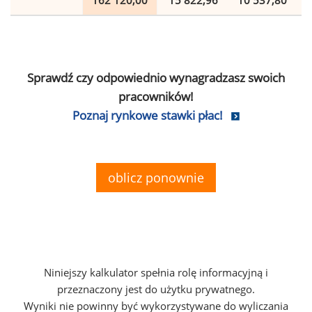
162 120,00
15 822,96
10 537,80
Sprawdź czy odpowiednio wynagradzasz swoich
pracowników!
Poznaj rynkowe stawki płac!
oblicz ponownie
Niniejszy kalkulator spełnia rolę informacyjną i
przeznaczony jest do użytku prywatnego.
Wyniki nie powinny być wykorzystywane do wyliczania