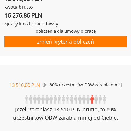
kwota brutto
16 276,86 PLN
łączny koszt pracodawcy
obliczenia dla umowy o pracę
zmień kryteria obliczeń
13 510,00 PLN
80% uczestników OBW zarabia mniej
Jeżeli zarabiasz 13 510 PLN brutto, to
80%
uczestników OBW zarabia mniej od Ciebie.