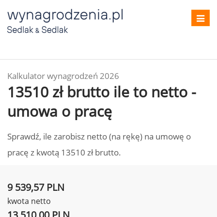
Toggl
navig
Kalkulator wynagrodzeń 2026
13510 zł brutto ile to netto -
umowa o pracę
Sprawdź, ile zarobisz netto (na rękę) na umowę o
pracę z kwotą 13510 zł brutto.
9 539,57 PLN
kwota netto
13 510,00 PLN