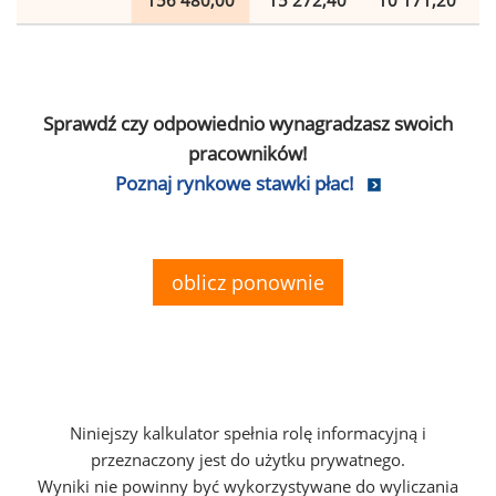
156 480,00
15 272,40
10 171,20
Sprawdź czy odpowiednio wynagradzasz swoich
pracowników!
Poznaj rynkowe stawki płac!
oblicz ponownie
Niniejszy kalkulator spełnia rolę informacyjną i
przeznaczony jest do użytku prywatnego.
Wyniki nie powinny być wykorzystywane do wyliczania