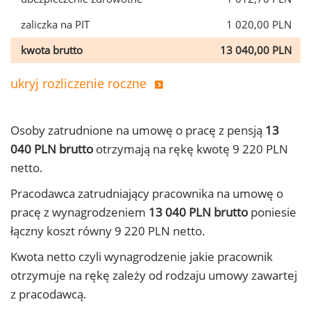
zaliczka na PIT
1 020,00 PLN
kwota brutto
13 040,00 PLN
ukryj rozliczenie roczne
Osoby zatrudnione na umowę o pracę z pensją
13
040 PLN brutto
otrzymają na rękę kwotę 9 220 PLN
netto.
Pracodawca zatrudniający pracownika na umowę o
pracę z wynagrodzeniem
13 040 PLN brutto
poniesie
łączny koszt równy 9 220 PLN netto.
Kwota netto czyli wynagrodzenie jakie pracownik
otrzymuje na rękę zależy od rodzaju umowy zawartej
z pracodawcą.