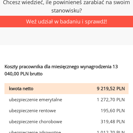
Chcesz wiedzieć, ile powinieneś zarabiać na swoim
stanowisku?
Weź udział w badaniu i sprawdź!
Koszty pracownika dla miesięcznego wynagrodzenia 13
040,00 PLN brutto
kwota netto
9 219,52 PLN
ubezpieczenie emerytalne
1 272,70 PLN
ubezpieczenie rentowe
195,60 PLN
ubezpieczenie chorobowe
319,48 PLN
ubezpieczenie zdrowotne
1 012,70 PLN