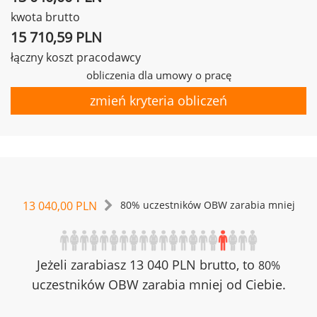
kwota brutto
15 710,59 PLN
łączny koszt pracodawcy
obliczenia dla umowy o pracę
zmień kryteria obliczeń
13 040,00 PLN
80% uczestników OBW zarabia mniej
Jeżeli zarabiasz 13 040 PLN brutto, to
80%
uczestników OBW zarabia mniej od Ciebie.