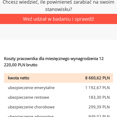
Chcesz wiedzieć, ile powinieneś zarabiać na swoim
stanowisku?
Weź udział w badaniu i sprawdź!
Koszty pracownika dla miesięcznego wynagrodzenia 12
220,00 PLN brutto
kwota netto
8 660,62 PLN
ubezpieczenie emerytalne
1 192,67 PLN
ubezpieczenie rentowe
183,30 PLN
ubezpieczenie chorobowe
299,39 PLN
ubezpieczenie zdrowotne
949,02 PLN