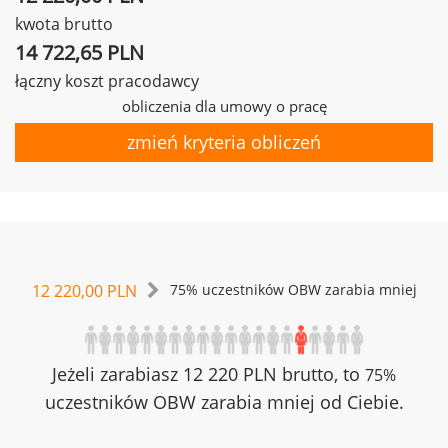
kwota brutto
14 722,65 PLN
łączny koszt pracodawcy
obliczenia dla umowy o pracę
zmień kryteria obliczeń
12 220,00 PLN
75% uczestników OBW zarabia mniej
Jeżeli zarabiasz 12 220 PLN brutto, to
75%
uczestników OBW zarabia mniej od Ciebie.