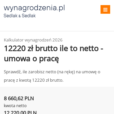
Toggl
navig
Kalkulator wynagrodzeń 2026
12220 zł brutto ile to netto -
umowa o pracę
Sprawdź, ile zarobisz netto (na rękę) na umowę o
pracę z kwotą 12220 zł brutto.
8 660,62 PLN
kwota netto
12 220,00 PLN