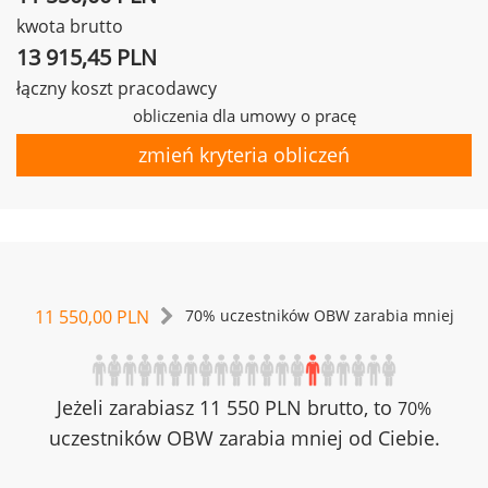
kwota brutto
13 915,45 PLN
łączny koszt pracodawcy
obliczenia dla umowy o pracę
zmień kryteria obliczeń
11 550,00 PLN
70% uczestników OBW zarabia mniej
Jeżeli zarabiasz 11 550 PLN brutto, to
70%
uczestników OBW zarabia mniej od Ciebie.