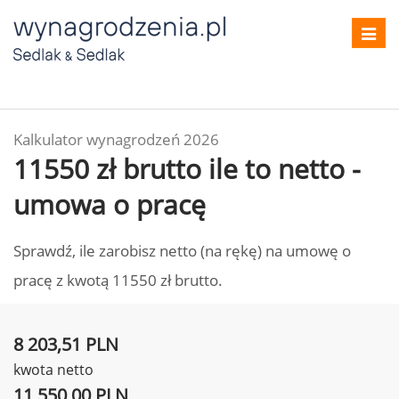
Toggl
navig
Kalkulator wynagrodzeń 2026
11550 zł brutto ile to netto -
umowa o pracę
Sprawdź, ile zarobisz netto (na rękę) na umowę o
pracę z kwotą 11550 zł brutto.
8 203,51 PLN
kwota netto
11 550,00 PLN