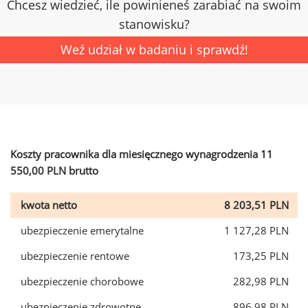
Chcesz wiedzieć, ile powinieneś zarabiać na swoim
stanowisku?
Weź udział w badaniu i sprawdź!
Koszty pracownika dla miesięcznego wynagrodzenia 11
550,00 PLN brutto
kwota netto
8 203,51 PLN
ubezpieczenie emerytalne
1 127,28 PLN
ubezpieczenie rentowe
173,25 PLN
ubezpieczenie chorobowe
282,98 PLN
ubezpieczenie zdrowotne
896,98 PLN