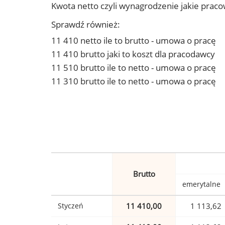
Kwota netto czyli wynagrodzenie jakie prac
Sprawdź również:
11 410 netto ile to brutto - umowa o pracę
11 410 brutto jaki to koszt dla pracodawcy
11 510 brutto ile to netto - umowa o pracę
11 310 brutto ile to netto - umowa o pracę
Brutto
emerytalne
Styczeń
11 410,00
1 113,62