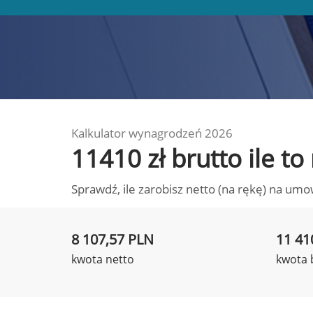
Kalkulator wynagrodzeń 2026
11410 zł brutto ile t
Sprawdź, ile zarobisz netto (na rękę) na umo
8 107,57 PLN
11 41
kwota netto
kwota 