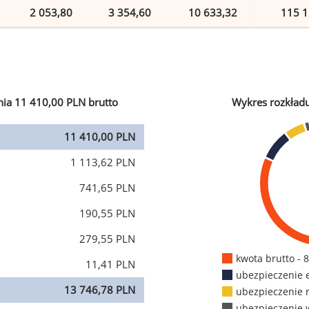
2 053,80
3 354,60
10 633,32
115 1
ia 11 410,00 PLN brutto
Wykres rozkład
11 410,00 PLN
1 113,62 PLN
741,65 PLN
190,55 PLN
279,55 PLN
kwota brutto - 
11,41 PLN
ubezpieczenie 
13 746,78 PLN
ubezpieczenie 
ubezpieczenie 