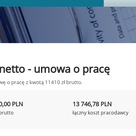
o netto - umowa o pracę
wę o pracę z kwotą 11410 zł brutto.
0,00 PLN
13 746,78 PLN
brutto
łączny koszt pracodawcy