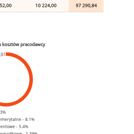
52,00
10 224,00
97 290,84
u kosztów pracodawcy
83%
emerytalne - 8.1%
rentowe - 5.4%
wypadkowe - 1.39%