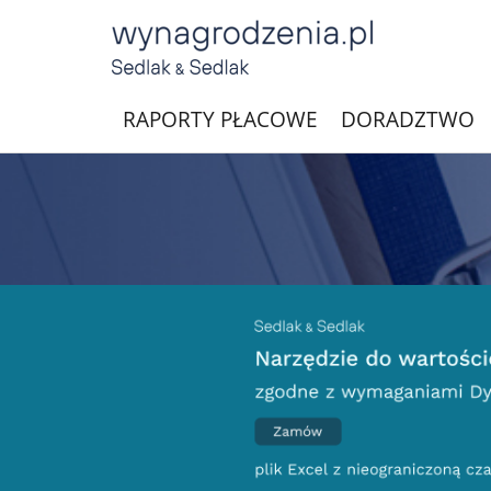
RAPORTY PŁACOWE
DORADZTWO