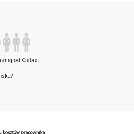
niej od Ciebie.
wisku?
u kosztów pracownika