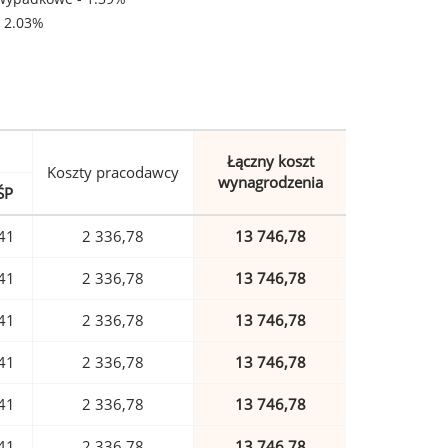
- 2.03%
Łączny koszt
Koszty pracodawcy
wynagrodzenia
ŚP
41
2 336,78
13 746,78
41
2 336,78
13 746,78
41
2 336,78
13 746,78
41
2 336,78
13 746,78
41
2 336,78
13 746,78
41
2 336,78
13 746,78