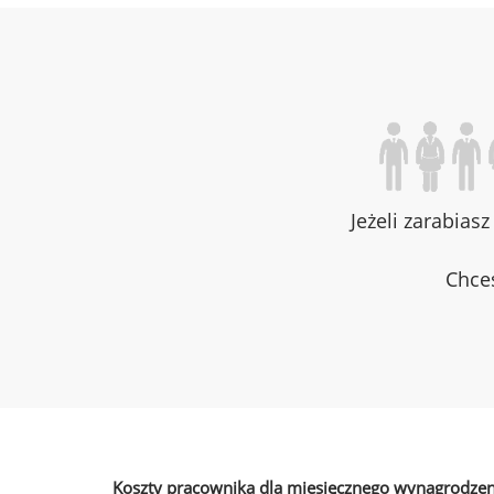
Jeżeli zarabias
Chces
Koszty pracownika dla miesięcznego wynagrodzen