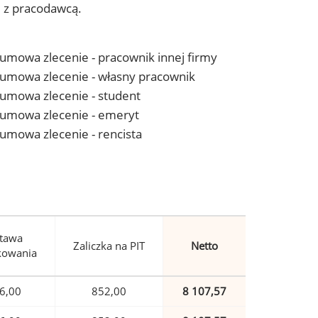
j z pracodawcą.
- umowa zlecenie - pracownik innej firmy
 - umowa zlecenie - własny pracownik
- umowa zlecenie - student
 - umowa zlecenie - emeryt
- umowa zlecenie - rencista
tawa
Zaliczka na PIT
Netto
kowania
6,00
852,00
8 107,57