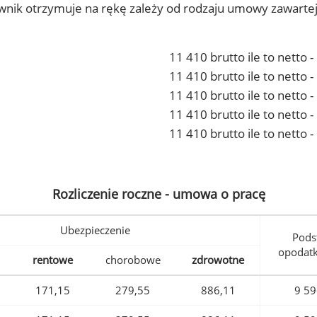
ownik otrzymuje na rękę zależy od rodzaju umowy zawarte
11 410 brutto ile to netto 
11 410 brutto ile to netto
11 410 brutto ile to netto 
11 410 brutto ile to netto
11 410 brutto ile to netto 
Rozliczenie roczne - umowa o pracę
Ubezpieczenie
Pods
opodat
rentowe
chorobowe
zdrowotne
171,15
279,55
886,11
9 59