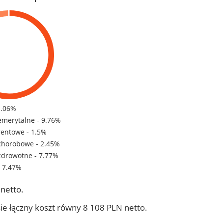
1.06%
emerytalne - 9.76%
rentowe - 1.5%
chorobowe - 2.45%
zdrowotne - 7.77%
- 7.47%
netto.
ie łączny koszt równy 8 108 PLN netto.