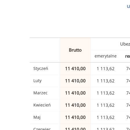
u
Ubez
Brutto
emerytalne
re
Styczeń
11 410,00
1 113,62
7
Luty
11 410,00
1 113,62
7
Marzec
11 410,00
1 113,62
7
Kwiecień
11 410,00
1 113,62
7
Maj
11 410,00
1 113,62
7
Czerwiec
11 410,00
1 113,62
7