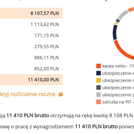
8 107,57 PLN
1 113,62 PLN
171,15 PLN
279,55 PLN
886,11 PLN
kwota netto - 7
852,00 PLN
ubezpieczenie 
11 410,00 PLN
ubezpieczenie 
ubezpieczenie 
kryj rozliczenie roczne
ubezpieczenie 
zaliczka na PIT 
sją
11 410 PLN brutto
otrzymają na rękę kwotę 8 108 PLN 
mowę o pracę z wynagrodzeniem
11 410 PLN brutto
ponies