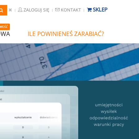
SKLEP
ZALOGUJ SIĘ
KONTAKT
WOŚĆ
OWA
ILE POWINIENEŚ ZARABIAĆ?