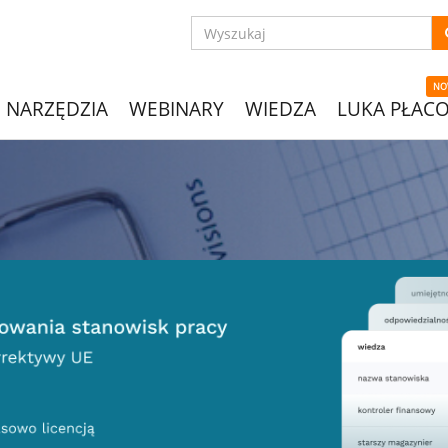
NO
NARZĘDZIA
WEBINARY
WIEDZA
LUKA PŁAC