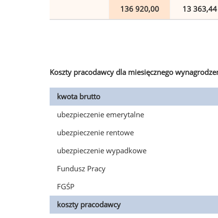
136 920,00
13 363,44
Koszty pracodawcy dla miesięcznego wynagrodzen
kwota brutto
ubezpieczenie emerytalne
ubezpieczenie rentowe
ubezpieczenie wypadkowe
Fundusz Pracy
FGŚP
koszty pracodawcy