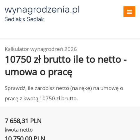
Toggl
navig
Kalkulator wynagrodzeń 2026
10750 zł brutto ile to netto -
umowa o pracę
Sprawdź, ile zarobisz netto (na rękę) na umowę o
pracę z kwotą 10750 zł brutto.
7 658,31 PLN
kwota netto
10 750,00 PLN