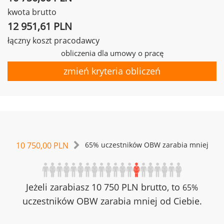
kwota brutto
12 951,61 PLN
łączny koszt pracodawcy
obliczenia dla umowy o pracę
zmień kryteria obliczeń
10 750,00 PLN
65% uczestników OBW zarabia mniej
Jeżeli zarabiasz 10 750 PLN brutto, to
65%
uczestników OBW zarabia mniej od Ciebie.