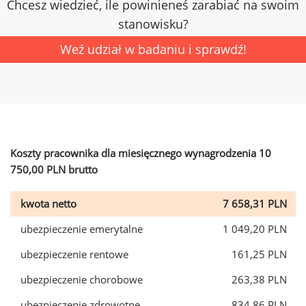
Chcesz wiedzieć, ile powinieneś zarabiać na swoim
stanowisku?
Weź udział w badaniu i sprawdź!
Koszty pracownika dla miesięcznego wynagrodzenia 10
750,00 PLN brutto
kwota netto
7 658,31 PLN
ubezpieczenie emerytalne
1 049,20 PLN
ubezpieczenie rentowe
161,25 PLN
ubezpieczenie chorobowe
263,38 PLN
ubezpieczenie zdrowotne
834,86 PLN