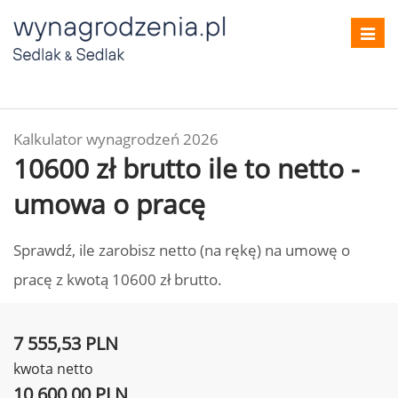
Toggl
navig
Kalkulator wynagrodzeń 2026
10600 zł brutto ile to netto -
umowa o pracę
Sprawdź, ile zarobisz netto (na rękę) na umowę o
pracę z kwotą 10600 zł brutto.
7 555,53 PLN
kwota netto
10 600,00 PLN