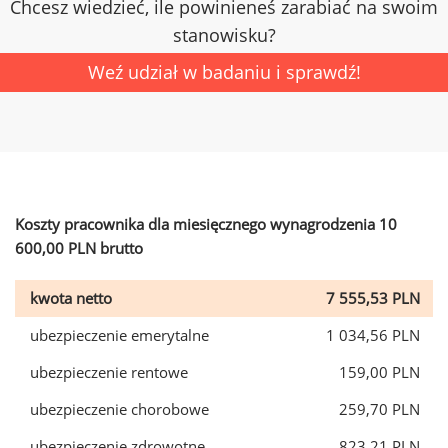
Chcesz wiedzieć, ile powinieneś zarabiać na swoim
stanowisku?
Weź udział w badaniu i sprawdź!
Koszty pracownika dla miesięcznego wynagrodzenia 10
600,00 PLN brutto
kwota netto
7 555,53 PLN
ubezpieczenie emerytalne
1 034,56 PLN
ubezpieczenie rentowe
159,00 PLN
ubezpieczenie chorobowe
259,70 PLN
ubezpieczenie zdrowotne
823,21 PLN