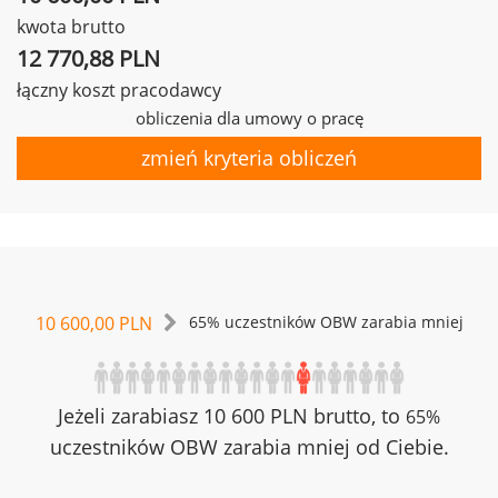
kwota brutto
12 770,88 PLN
łączny koszt pracodawcy
obliczenia dla umowy o pracę
zmień kryteria obliczeń
10 600,00 PLN
65% uczestników OBW zarabia mniej
Jeżeli zarabiasz 10 600 PLN brutto, to
65%
uczestników OBW zarabia mniej od Ciebie.