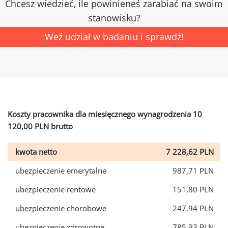
Chcesz wiedzieć, ile powinieneś zarabiać na swoim
stanowisku?
Weź udział w badaniu i sprawdź!
Koszty pracownika dla miesięcznego wynagrodzenia 10
120,00 PLN brutto
kwota netto
7 228,62 PLN
ubezpieczenie emerytalne
987,71 PLN
ubezpieczenie rentowe
151,80 PLN
ubezpieczenie chorobowe
247,94 PLN
ubezpieczenie zdrowotne
785,93 PLN