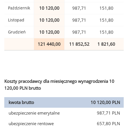
Październik
10 120,00
987,71
151,80
Listopad
10 120,00
987,71
151,80
Grudzień
10 120,00
987,71
151,80
121 440,00
11 852,52
1 821,60
2
Koszty pracodawcy dla miesięcznego wynagrodzenia 10
120,00 PLN brutto
kwota brutto
10 120,00 PLN
ubezpieczenie emerytalne
987,71 PLN
ubezpieczenie rentowe
657,80 PLN