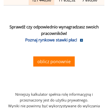
121 440,00
11 852,52
7 893,60
2
Sprawdź czy odpowiednio wynagradzasz swoich
pracowników!
Poznaj rynkowe stawki płac!
oblicz ponownie
Niniejszy kalkulator spełnia rolę informacyjną i
przeznaczony jest do użytku prywatnego.
Wyniki nie powinny być wykorzystywane do wyliczania