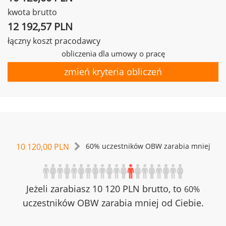
kwota brutto
12 192,57 PLN
łączny koszt pracodawcy
obliczenia dla umowy o pracę
zmień kryteria obliczeń
10 120,00 PLN
60% uczestników OBW zarabia mniej
Jeżeli zarabiasz 10 120 PLN brutto, to
60%
uczestników OBW zarabia mniej od Ciebie.