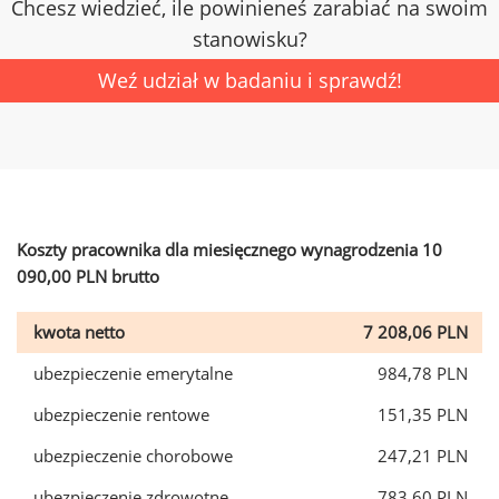
Chcesz wiedzieć, ile powinieneś zarabiać na swoim
stanowisku?
Weź udział w badaniu i sprawdź!
Koszty pracownika dla miesięcznego wynagrodzenia 10
090,00 PLN brutto
kwota netto
7 208,06 PLN
ubezpieczenie emerytalne
984,78 PLN
ubezpieczenie rentowe
151,35 PLN
ubezpieczenie chorobowe
247,21 PLN
ubezpieczenie zdrowotne
783,60 PLN