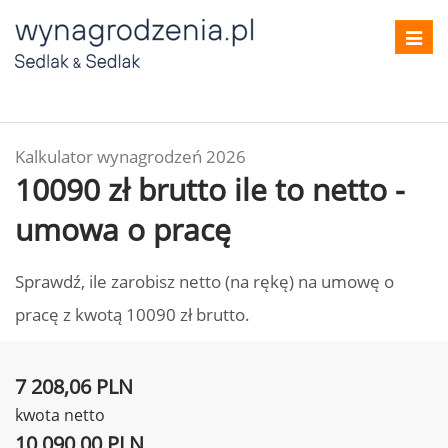
Toggl
navig
Kalkulator wynagrodzeń 2026
10090 zł brutto ile to netto -
umowa o pracę
Sprawdź, ile zarobisz netto (na rękę) na umowę o
pracę z kwotą 10090 zł brutto.
7 208,06 PLN
kwota netto
10 090,00 PLN