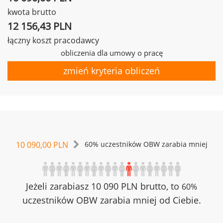
kwota brutto
12 156,43 PLN
łączny koszt pracodawcy
obliczenia dla umowy o pracę
zmień kryteria obliczeń
10 090,00 PLN
60% uczestników OBW zarabia mniej
Jeżeli zarabiasz 10 090 PLN brutto, to
60%
uczestników OBW zarabia mniej od Ciebie.