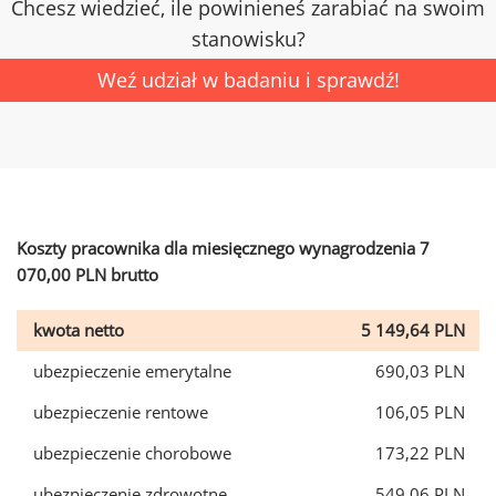
Chcesz wiedzieć, ile powinieneś zarabiać na swoim
stanowisku?
Weź udział w badaniu i sprawdź!
Koszty pracownika dla miesięcznego wynagrodzenia 7
070,00 PLN brutto
kwota netto
5 149,64 PLN
ubezpieczenie emerytalne
690,03 PLN
ubezpieczenie rentowe
106,05 PLN
ubezpieczenie chorobowe
173,22 PLN
ubezpieczenie zdrowotne
549,06 PLN