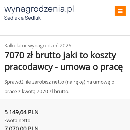
Toggl
navig
Kalkulator wynagrodzeń 2026
7070 zł brutto jaki to koszty
pracodawcy - umowa o pracę
Sprawdź, ile zarobisz netto (na rękę) na umowę o
pracę z kwotą 7070 zł brutto.
5 149,64 PLN
kwota netto
7 070,00 PLN