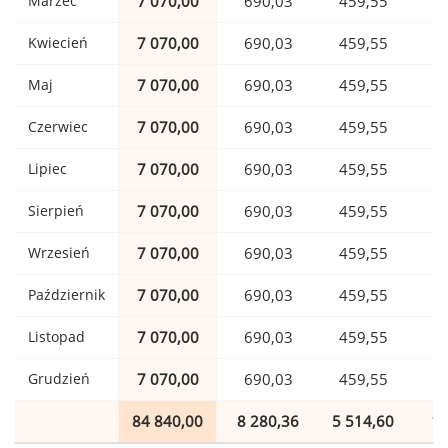
Marzec
7 070,00
690,03
459,55
1
Kwiecień
7 070,00
690,03
459,55
1
Maj
7 070,00
690,03
459,55
1
Czerwiec
7 070,00
690,03
459,55
1
Lipiec
7 070,00
690,03
459,55
1
Sierpień
7 070,00
690,03
459,55
1
Wrzesień
7 070,00
690,03
459,55
1
Październik
7 070,00
690,03
459,55
1
Listopad
7 070,00
690,03
459,55
1
Grudzień
7 070,00
690,03
459,55
1
84 840,00
8 280,36
5 514,60
1 