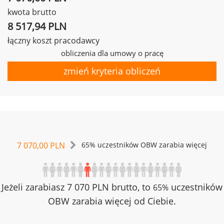
kwota brutto
8 517,94 PLN
łączny koszt pracodawcy
obliczenia dla umowy o pracę
zmień kryteria obliczeń
7 070,00 PLN
65% uczestników OBW zarabia więcej
Jeżeli zarabiasz 7 070 PLN brutto, to
uczestników
65%
OBW zarabia więcej od Ciebie.