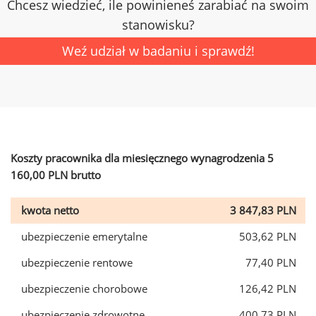
Chcesz wiedzieć, ile powinieneś zarabiać na swoim
stanowisku?
Weź udział w badaniu i sprawdź!
Koszty pracownika dla miesięcznego wynagrodzenia 5
160,00 PLN brutto
kwota netto
3 847,83 PLN
ubezpieczenie emerytalne
503,62 PLN
ubezpieczenie rentowe
77,40 PLN
ubezpieczenie chorobowe
126,42 PLN
ubezpieczenie zdrowotne
400,73 PLN