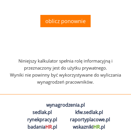
oblicz ponownie
Niniejszy kalkulator spełnia rolę informacyjną i
przeznaczony jest do użytku prywatnego.
Wyniki nie powinny być wykorzystywane do wyliczania
wynagrodzeń pracowników.
wynagrodzenia.pl
sedlak.pl
kfw.sedlak.pl
rynekpracy.pl
raportyplacowe.pl
badania
HR
.pl
wskazniki
HR
.pl