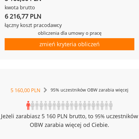
kwota brutto
6 216,77 PLN
łączny koszt pracodawcy
obliczenia dla umowy o pracę
zmień kryteria obliczeń
5 160,00 PLN
95% uczestników OBW zarabia więcej
Jeżeli zarabiasz 5 160 PLN brutto, to
uczestników
95%
OBW zarabia więcej od Ciebie.