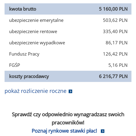
kwota brutto
5 160,00 PLN
ubezpieczenie emerytalne
503,62 PLN
ubezpieczenie rentowe
335,40 PLN
ubezpieczenie wypadkowe
86,17 PLN
Fundusz Pracy
126,42 PLN
FGŚP
5,16 PLN
koszty pracodawcy
6 216,77 PLN
pokaż rozliczenie roczne
Sprawdź czy odpowiednio wynagradzasz swoich
pracowników!
Poznaj rynkowe stawki płac!