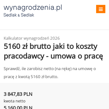
Toggl
navig
Kalkulator wynagrodzeń 2026
5160 zł brutto jaki to koszty
pracodawcy - umowa o pracę
Sprawdź, ile zarobisz netto (na rękę) na umowę o
pracę z kwotą 5160 zł brutto.
3 847,83 PLN
kwota netto
5 160,00 PLN