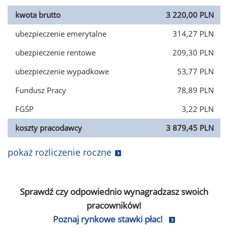
kwota brutto
3 220,00 PLN
ubezpieczenie emerytalne
314,27 PLN
ubezpieczenie rentowe
209,30 PLN
ubezpieczenie wypadkowe
53,77 PLN
Fundusz Pracy
78,89 PLN
FGŚP
3,22 PLN
koszty pracodawcy
3 879,45 PLN
pokaż rozliczenie roczne
Sprawdź czy odpowiednio wynagradzasz swoich
pracowników!
Poznaj rynkowe stawki płac!