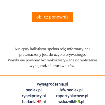
oblicz ponownie
Niniejszy kalkulator spełnia rolę informacyjną i
przeznaczony jest do użytku prywatnego.
Wyniki nie powinny być wykorzystywane do wyliczania
wynagrodzeń pracowników.
wynagrodzenia.pl
sedlak.pl
kfw.sedlak.pl
rynekpracy.pl
raportyplacowe.pl
badania
HR
.pl
wskazniki
HR
.pl