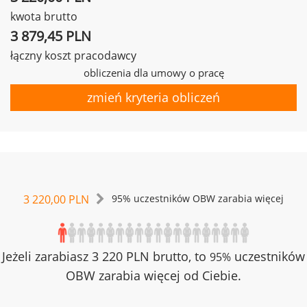
kwota brutto
3 879,45 PLN
łączny koszt pracodawcy
obliczenia dla umowy o pracę
zmień kryteria obliczeń
3 220,00 PLN
95% uczestników OBW zarabia więcej
Jeżeli zarabiasz 3 220 PLN brutto, to
uczestników
95%
OBW zarabia więcej od Ciebie.