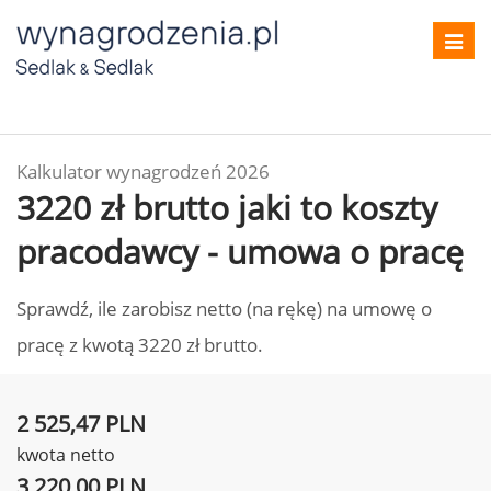
Toggl
navig
Kalkulator wynagrodzeń 2026
3220 zł brutto jaki to koszty
pracodawcy - umowa o pracę
Sprawdź, ile zarobisz netto (na rękę) na umowę o
pracę z kwotą 3220 zł brutto.
2 525,47 PLN
kwota netto
3 220,00 PLN