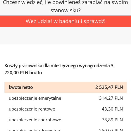
Chcesz wiedzieć, ile powinieneś zarabiać na swoim
stanowisku?
Weź udział w badaniu i sprawdź!
Koszty pracownika dla miesięcznego wynagrodzenia 3
220,00 PLN brutto
kwota netto
2 525,47 PLN
ubezpieczenie emerytalne
314,27 PLN
ubezpieczenie rentowe
48,30 PLN
ubezpieczenie chorobowe
78,89 PLN
ubezpieczenie zdrowotne
250,07 PLN