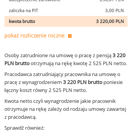
zaliczka na PIT
3,00 PLN
kwota brutto
3 220,00 PLN
pokaż rozliczenie roczne
Osoby zatrudnione na umowę o pracę z pensją
3 220
PLN brutto
otrzymają na rękę kwotę 2 525 PLN netto.
Pracodawca zatrudniający pracownika na umowę o
pracę z wynagrodzeniem
3 220 PLN brutto
poniesie
łączny koszt równy 2 525 PLN netto.
Kwota netto czyli wynagrodzenie jakie pracownik
otrzymuje na rękę zależy od rodzaju umowy zawartej
z pracodawcą.
Sprawdź również: