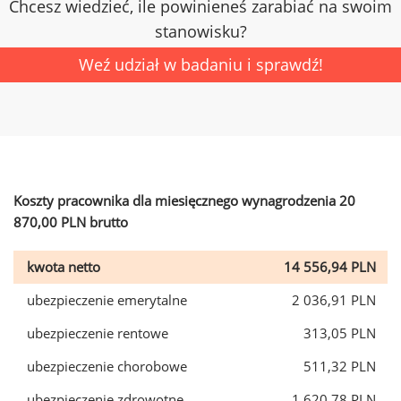
Chcesz wiedzieć, ile powinieneś zarabiać na swoim
stanowisku?
Weź udział w badaniu i sprawdź!
Koszty pracownika dla miesięcznego wynagrodzenia 20
870,00 PLN brutto
kwota netto
14 556,94 PLN
ubezpieczenie emerytalne
2 036,91 PLN
ubezpieczenie rentowe
313,05 PLN
ubezpieczenie chorobowe
511,32 PLN
ubezpieczenie zdrowotne
1 620,78 PLN