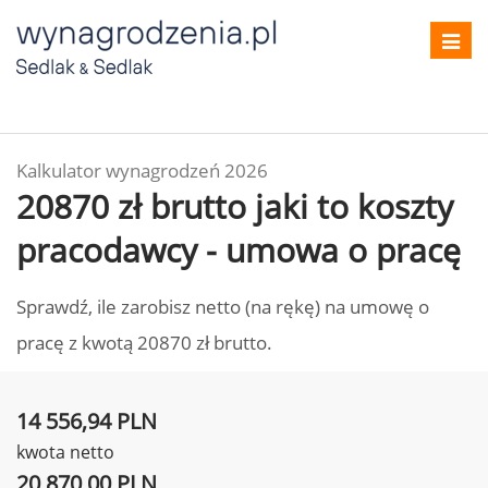
Toggl
navig
Kalkulator wynagrodzeń 2026
20870 zł brutto jaki to koszty
pracodawcy - umowa o pracę
Sprawdź, ile zarobisz netto (na rękę) na umowę o
pracę z kwotą 20870 zł brutto.
14 556,94 PLN
kwota netto
20 870,00 PLN