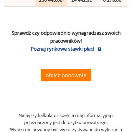
250 440,00
24 442,92
16 278,60
Sprawdź czy odpowiednio wynagradzasz swoich
pracowników!
Poznaj rynkowe stawki płac!
oblicz ponownie
Niniejszy kalkulator spełnia rolę informacyjną i
przeznaczony jest do użytku prywatnego.
Wyniki nie powinny być wykorzystywane do wyliczania