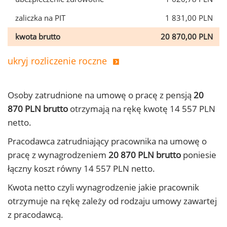
zaliczka na PIT
1 831,00 PLN
kwota brutto
20 870,00 PLN
ukryj rozliczenie roczne
Osoby zatrudnione na umowę o pracę z pensją
20
870 PLN brutto
otrzymają na rękę kwotę 14 557 PLN
netto.
Pracodawca zatrudniający pracownika na umowę o
pracę z wynagrodzeniem
20 870 PLN brutto
poniesie
łączny koszt równy 14 557 PLN netto.
Kwota netto czyli wynagrodzenie jakie pracownik
otrzymuje na rękę zależy od rodzaju umowy zawartej
z pracodawcą.