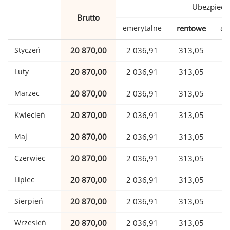
Ubezpiecz
Brutto
emerytalne
rentowe
ch
Styczeń
20 870,00
2 036,91
313,05
Luty
20 870,00
2 036,91
313,05
Marzec
20 870,00
2 036,91
313,05
Kwiecień
20 870,00
2 036,91
313,05
Maj
20 870,00
2 036,91
313,05
Czerwiec
20 870,00
2 036,91
313,05
Lipiec
20 870,00
2 036,91
313,05
Sierpień
20 870,00
2 036,91
313,05
Wrzesień
20 870,00
2 036,91
313,05