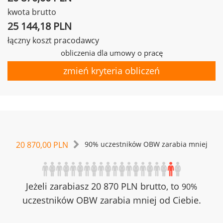
kwota brutto
25 144,18 PLN
łączny koszt pracodawcy
obliczenia dla umowy o pracę
zmień kryteria obliczeń
20 870,00 PLN
90% uczestników OBW zarabia mniej
Jeżeli zarabiasz 20 870 PLN brutto, to
90%
uczestników OBW zarabia mniej od Ciebie.