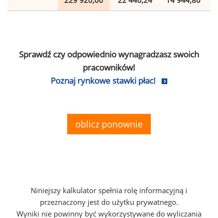
229 920,00
22 440,24
14 944,80
Sprawdź czy odpowiednio wynagradzasz swoich
pracowników!
Poznaj rynkowe stawki płac!
oblicz ponownie
Niniejszy kalkulator spełnia rolę informacyjną i
przeznaczony jest do użytku prywatnego.
Wyniki nie powinny być wykorzystywane do wyliczania