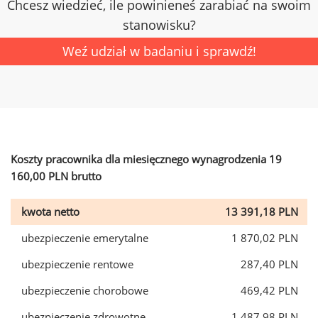
Chcesz wiedzieć, ile powinieneś zarabiać na swoim
stanowisku?
Weź udział w badaniu i sprawdź!
Koszty pracownika dla miesięcznego wynagrodzenia 19
160,00 PLN brutto
kwota netto
13 391,18 PLN
ubezpieczenie emerytalne
1 870,02 PLN
ubezpieczenie rentowe
287,40 PLN
ubezpieczenie chorobowe
469,42 PLN
ubezpieczenie zdrowotne
1 487,98 PLN