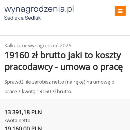
Toggl
navig
Kalkulator wynagrodzeń 2026
19160 zł brutto jaki to koszty
pracodawcy - umowa o pracę
Sprawdź, ile zarobisz netto (na rękę) na umowę o
pracę z kwotą 19160 zł brutto.
13 391,18 PLN
kwota netto
19 160,00 PLN