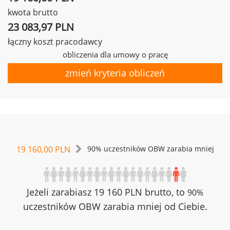
kwota brutto
23 083,97 PLN
łączny koszt pracodawcy
obliczenia dla umowy o pracę
zmień kryteria obliczeń
19 160,00 PLN
90% uczestników OBW zarabia mniej
Jeżeli zarabiasz 19 160 PLN brutto, to
90%
uczestników OBW zarabia mniej od Ciebie.