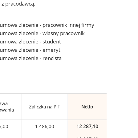
j z pracodawcą.
- umowa zlecenie - pracownik innej firmy
 - umowa zlecenie - własny pracownik
- umowa zlecenie - student
 - umowa zlecenie - emeryt
- umowa zlecenie - rencista
awa
Zaliczka na PIT
Netto
owania
5,00
1 486,00
12 287,10