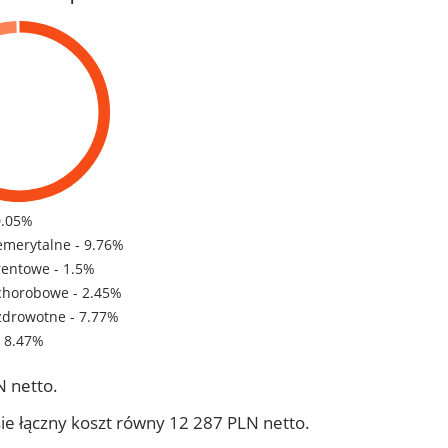
0.05%
emerytalne - 9.76%
rentowe - 1.5%
chorobowe - 2.45%
zdrowotne - 7.77%
- 8.47%
 netto.
ie łączny koszt równy 12 287 PLN netto.