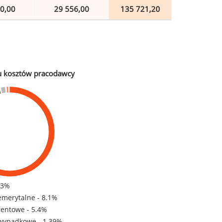
0,00
29 556,00
135 721,20
u kosztów pracodawcy
83%
emerytalne - 8.1%
rentowe - 5.4%
wypadkowe - 1.39%