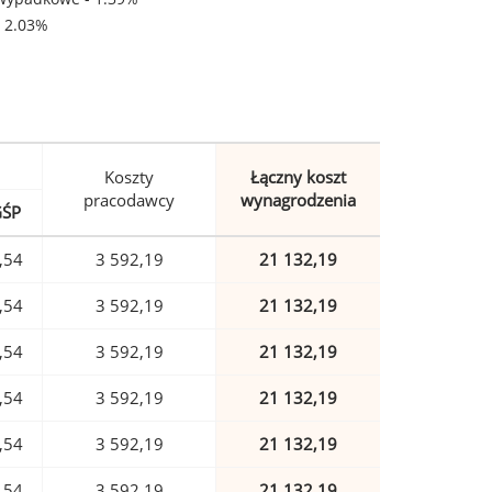
- 2.03%
Koszty
Łączny koszt
pracodawcy
wynagrodzenia
GŚP
,54
3 592,19
21 132,19
,54
3 592,19
21 132,19
,54
3 592,19
21 132,19
,54
3 592,19
21 132,19
,54
3 592,19
21 132,19
,54
3 592,19
21 132,19