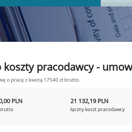
 to koszty pracodawcy - umo
wę o pracę z kwotą 17540 zł brutto.
0,00 PLN
21 132,19 PLN
brutto
łączny koszt pracodawcy