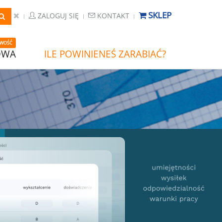
SKLEP
ZALOGUJ SIĘ
KONTAKT
WOŚĆ
OWA
ILE POWINIENEŚ ZARABIAĆ?