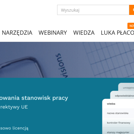
NO
NARZĘDZIA
WEBINARY
WIEDZA
LUKA PŁAC