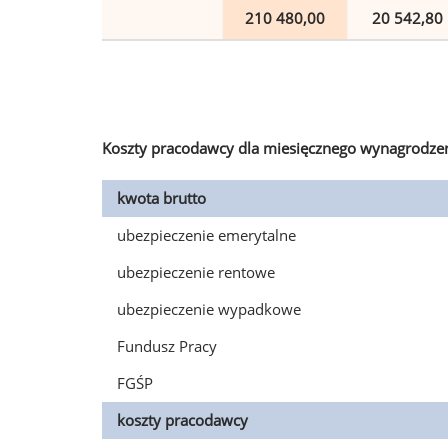
210 480,00
20 542,80
Koszty pracodawcy dla miesięcznego wynagrodzen
kwota brutto
ubezpieczenie emerytalne
ubezpieczenie rentowe
ubezpieczenie wypadkowe
Fundusz Pracy
FGŚP
koszty pracodawcy