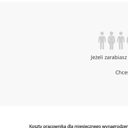
Jeżeli zarabias
Chces
Koszty pracownika dla miesięcznego wynagrodzen