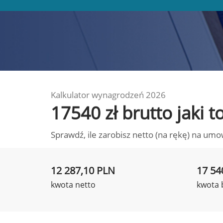
Kalkulator wynagrodzeń 2026
17540 zł brutto jaki
Sprawdź, ile zarobisz netto (na rękę) na umo
12 287,10 PLN
17 54
kwota netto
kwota 