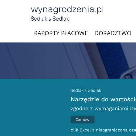
RAPORTY PŁACOWE
DORADZTWO