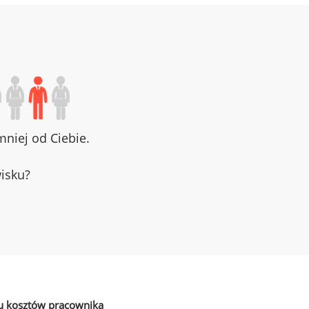
niej od Ciebie.
wisku?
u kosztów pracownika