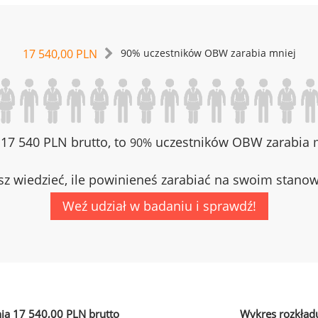
17 540,00 PLN
90% uczestników OBW zarabia mniej
z 17 540 PLN brutto, to
uczestników OBW zarabia m
90%
z wiedzieć, ile powinieneś zarabiać na swoim stano
Weź udział w badaniu i sprawdź!
ia 17 540,00 PLN brutto
Wykres rozkład