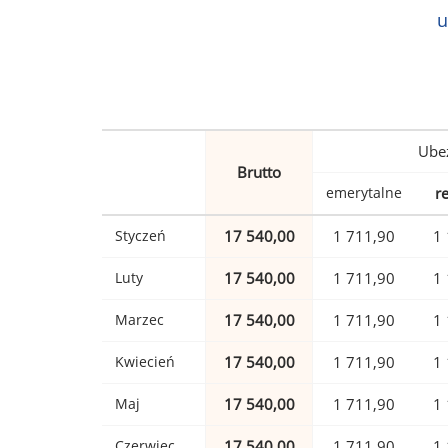
u
Ubez
Brutto
emerytalne
r
Styczeń
17 540,00
1 711,90
1 
Luty
17 540,00
1 711,90
1 
Marzec
17 540,00
1 711,90
1 
Kwiecień
17 540,00
1 711,90
1 
Maj
17 540,00
1 711,90
1 
Czerwiec
17 540,00
1 711,90
1 